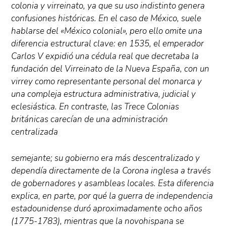
colonia y virreinato, ya que su uso indistinto genera
confusiones históricas. En el caso de México, suele
hablarse del «México colonial», pero ello omite una
diferencia estructural clave: en 1535, el emperador
Carlos V expidió una cédula real que decretaba la
fundación del Virreinato de la Nueva España, con un
virrey como representante personal del monarca y
una compleja estructura administrativa, judicial y
eclesiástica. En contraste, las Trece Colonias
británicas carecían de una administración
centralizada
semejante; su gobierno era más descentralizado y
dependía directamente de la Corona inglesa a través
de gobernadores y asambleas locales. Esta diferencia
explica, en parte, por qué la guerra de independencia
estadounidense duró aproximadamente ocho años
(1775-1783), mientras que la novohispana se