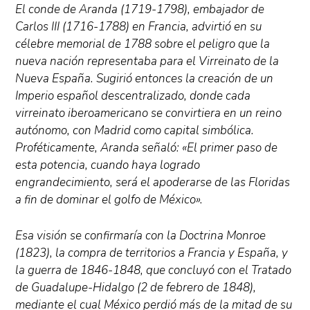
El conde de Aranda (1719-1798), embajador de
Carlos III (1716-1788) en Francia, advirtió en su
célebre memorial de 1788 sobre el peligro que la
nueva nación representaba para el Virreinato de la
Nueva España. Sugirió entonces la creación de un
Imperio español descentralizado, donde cada
virreinato iberoamericano se convirtiera en un reino
autónomo, con Madrid como capital simbólica.
Proféticamente, Aranda señaló: «El primer paso de
esta potencia, cuando haya logrado
engrandecimiento, será el apoderarse de las Floridas
a fin de dominar el golfo de México».
Esa visión se confirmaría con la Doctrina Monroe
(1823), la compra de territorios a Francia y España, y
la guerra de 1846-1848, que concluyó con el Tratado
de Guadalupe-Hidalgo (2 de febrero de 1848),
mediante el cual México perdió más de la mitad de su