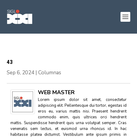
43
Sep 6, 2024
|
Columnas
WEB MASTER
Lorem ipsum dolor sit amet, consectetur
adipiscing elit. Pellentesque dui tortor, egestas id
eros eu, varius mattis nisi. Praesent hendrerit
commodo enim, quis ultrices orci hendrerit
mattis. Suspendisse hendrerit quis urna volutpat semper. Cras
venenatis sem lectus, et euismod urna rhoncus id. In hac
habitasse platea dictumst. Vestibulum ante ipsum primis in