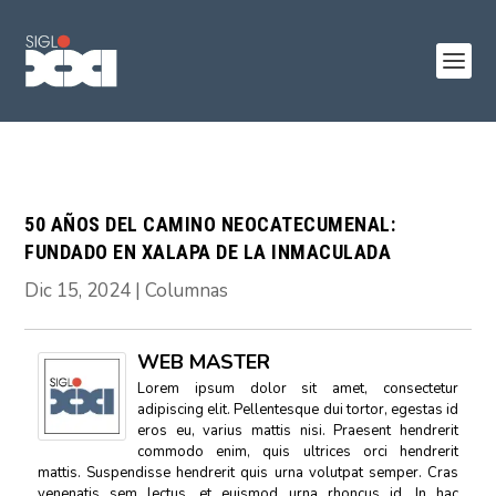
50 AÑOS DEL CAMINO NEOCATECUMENAL:
FUNDADO EN XALAPA DE LA INMACULADA
Dic 15, 2024
|
Columnas
WEB MASTER
Lorem ipsum dolor sit amet, consectetur
adipiscing elit. Pellentesque dui tortor, egestas id
eros eu, varius mattis nisi. Praesent hendrerit
commodo enim, quis ultrices orci hendrerit
mattis. Suspendisse hendrerit quis urna volutpat semper. Cras
venenatis sem lectus, et euismod urna rhoncus id. In hac