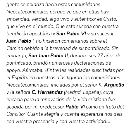
gente se polariza hacia estas comunidades
Neocatecumenales porque ve que en ellas hay
sinceridad, verdad, algo vivo y auténtico: es Cristo,
que vive en el mundo. Que esto suceda con nuestra
bendición apostólica.»
San Pablo VI
y su sucesor,
Juan Pablo
I, no hicieron comentarios sobre el
Camino debido a la brevedad de su pontificado. Sin
embargo,
San Juan Pablo II
, durante sus 27 años de
pontificado, brindó numerosas declaraciones de
apoyo. Afirmaba: «
Entre las realidades suscitadas por
el Espíritu en nuestros días figuran las comunidades
Neocatecumenales, iniciadas por el señor K
. Argüello
y la señora
C. Hernández
(Madrid, España), cuya
eficacia para la renovación de la vida cristiana fue
acogida por mi predecesor
Pablo V
I como un fruto del
Concilio: ‘Cuánta alegría y cuánta esperanza nos dais
con vuestra presencia y con vuestra actividad.
‘»