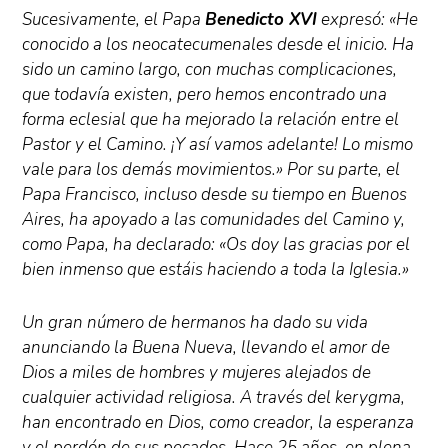
Sucesivamente, el Papa
Benedicto XVI
expresó: «He
conocido a los neocatecumenales desde el inicio. Ha
sido un camino largo, con muchas complicaciones,
que todavía existen, pero hemos encontrado una
forma eclesial que ha mejorado la relación entre el
Pastor y el Camino. ¡Y así vamos adelante! Lo mismo
vale para los demás movimientos.» Por su parte, el
Papa Francisco, incluso desde su tiempo en Buenos
Aires, ha apoyado a las comunidades del Camino y,
como Papa, ha declarado: «Os doy las gracias por el
bien inmenso que estáis haciendo a toda la Iglesia.»
Un gran número de hermanos ha dado su vida
anunciando la Buena Nueva, llevando el amor de
Dios a miles de hombres y mujeres alejados de
cualquier actividad religiosa. A través del kerygma,
han encontrado en Dios, como creador, la esperanza
y el perdón de sus pecados. Hace 25 años, en plena