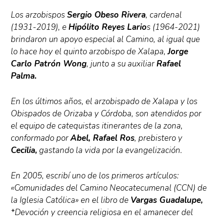
Los arzobispos
Sergio Obeso Rivera
, cardenal
(1931-2019), e
Hipólito Reyes Lario
s (1964-2021)
brindaron un apoyo especial al Camino, al igual que
lo hace hoy el quinto arzobispo de Xalapa,
Jorge
Carlo Patrón Wong
, junto a su auxiliar
Rafael
Palma.
En los últimos años, el arzobispado de Xalapa y los
Obispados de Orizaba y Córdoba, son atendidos por
el equipo de catequistas itinerantes de la zona,
conformado por
Abel, Rafael Ros
, prebistero y
Cecilia,
gastando la vida por la evangelización.
En 2005, escribí uno de los primeros artículos:
«Comunidades del Camino Neocatecumenal (CCN) de
la Iglesia Católica» en el libro de
Vargas Guadalupe,
*Devoción y creencia religiosa en el amanecer del