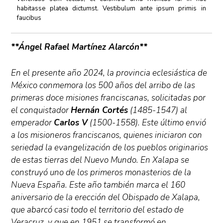
habitasse platea dictumst. Vestibulum ante ipsum primis in
faucibus
**Ángel Rafael Martínez Alarcón**
En el presente año 2024, la provincia eclesiástica de
México conmemora los 500 años del arribo de las
primeras doce misiones franciscanas, solicitadas por
el conquistador
Hernán Cortés
(1485-1547) al
emperador
Carlos V
(1500-1558). Este último envió
a los misioneros franciscanos, quienes iniciaron con
seriedad la evangelización de los pueblos originarios
de estas tierras del Nuevo Mundo. En Xalapa se
construyó uno de los primeros monasterios de la
Nueva España. Este año también marca el 160
aniversario de la erección del Obispado de Xalapa,
que abarcó casi todo el territorio del estado de
Veracruz, y que en 1951 se transformó en