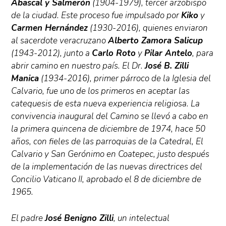
Abascal y Salmerón
(1904-1979), tercer arzobispo
de la ciudad. Este proceso fue impulsado por
Kiko
y
Carmen Hernández
(1930-2016), quienes enviaron
al sacerdote veracruzano
Alberto Zamora Salicup
(1943-2012), junto a
Carlo Roto
y
Pilar Antelo
, para
abrir camino en nuestro país. El Dr.
José B. Zilli
Manica
(1934-2016), primer párroco de la Iglesia del
Calvario, fue uno de los primeros en aceptar las
catequesis de esta nueva experiencia religiosa. La
convivencia inaugural del Camino se llevó a cabo en
la primera quincena de diciembre de 1974, hace 50
años, con fieles de las parroquias de la Catedral, El
Calvario y San Gerónimo en Coatepec, justo después
de la implementación de las nuevas directrices del
Concilio Vaticano II, aprobado el 8 de diciembre de
1965.
El padre
José Benigno Zilli
, un intelectual