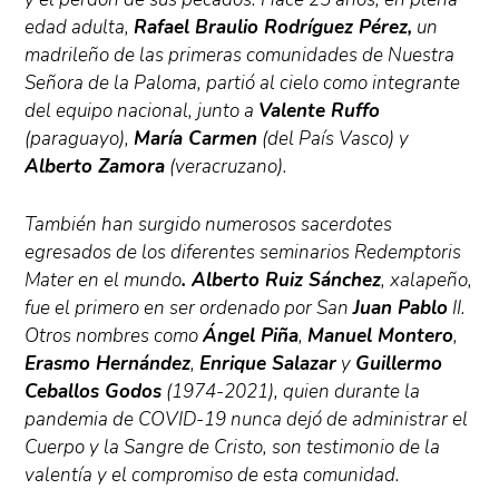
edad adulta,
Rafael Braulio Rodríguez Pérez,
un
madrileño de las primeras comunidades de Nuestra
Señora de la Paloma, partió al cielo como integrante
del equipo nacional, junto a
Valente Ruffo
(paraguayo),
María Carmen
(del País Vasco) y
Alberto Zamora
(veracruzano).
También han surgido numerosos sacerdotes
egresados de los diferentes seminarios Redemptoris
Mater en el mundo
. Alberto Ruiz Sánchez
, xalapeño,
fue el primero en ser ordenado por San
Juan Pablo
II.
Otros nombres como
Ángel Piña
,
Manuel Montero
,
Erasmo Hernández
,
Enrique Salazar
y
Guillermo
Ceballos Godos
(1974-2021), quien durante la
pandemia de COVID-19 nunca dejó de administrar el
Cuerpo y la Sangre de Cristo, son testimonio de la
valentía y el compromiso de esta comunidad.