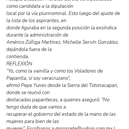
como candidata a la diputación
local por la vía plurinominal. Esto luego del ajuste de
la lista de los aspirantes, en
donde figuraba en la segunda posición la exsíndica
durante la administración de
Américo Zúñiga Martínez, Michelle Servín González,
dejándola fuera de la
contienda.
REFLEXIÓN
“Yo, como la vainilla y como los Voladores de
Papantla, sí soy veracruzano”,
afirmó Pepe Yunes desde la Sierra del Totonacapan,
donde se reunió con
destacadas papantecas, a quienes aseguró: “No
tengo duda de que vamos a
recuperar el gobierno del estado de la mano de las
mujeres para bien de las
mujeres”. Escríbanos a mrrossete@yahoo.com.mx |