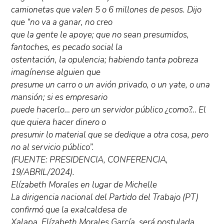
camionetas que valen 5 o 6 millones de pesos. Dijo
que “no va a ganar, no creo
que la gente le apoye; que no sean presumidos,
fantoches, es pecado social la
ostentación, la opulencia; habiendo tanta pobreza
imagínense alguien que
presume un carro o un avión privado, o un yate, o una
mansión; si es empresario
puede hacerlo… pero un servidor público ¿como?… El
que quiera hacer dinero o
presumir lo material que se dedique a otra cosa, pero
no al servicio público”.
(FUENTE: PRESIDENCIA, CONFERENCIA,
19/ABRIL/2024).
Elízabeth Morales en lugar de Michelle
La dirigencia nacional del Partido del Trabajo (PT)
confirmó que la exalcaldesa de
Xalapa, Elízabeth Morales García, será postulada