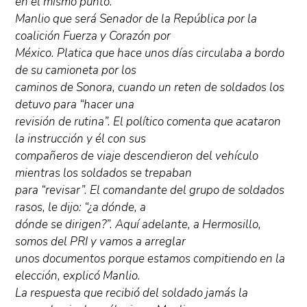
en el mismo punto.
Manlio que será Senador de la República por la
coalición Fuerza y Corazón por
México. Platica que hace unos días circulaba a bordo
de su camioneta por los
caminos de Sonora, cuando un reten de soldados los
detuvo para “hacer una
revisión de rutina”. El político comenta que acataron
la instrucción y él con sus
compañeros de viaje descendieron del vehículo
mientras los soldados se trepaban
para “revisar”. El comandante del grupo de soldados
rasos, le dijo: “¿a dónde, a
dónde se dirigen?”. Aquí adelante, a Hermosillo,
somos del PRI y vamos a arreglar
unos documentos porque estamos compitiendo en la
elección, explicó Manlio.
La respuesta que recibió del soldado jamás la