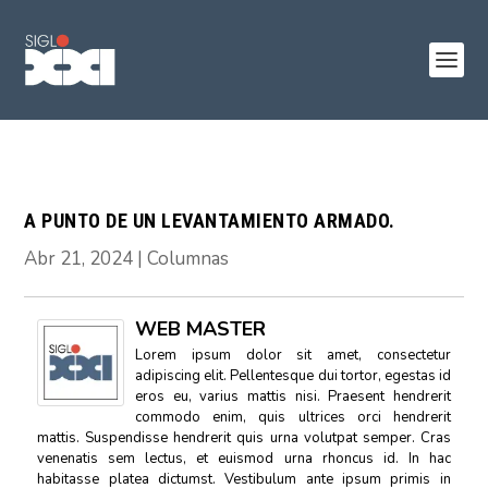
A PUNTO DE UN LEVANTAMIENTO ARMADO.
Abr 21, 2024
|
Columnas
WEB MASTER
Lorem ipsum dolor sit amet, consectetur
adipiscing elit. Pellentesque dui tortor, egestas id
eros eu, varius mattis nisi. Praesent hendrerit
commodo enim, quis ultrices orci hendrerit
mattis. Suspendisse hendrerit quis urna volutpat semper. Cras
venenatis sem lectus, et euismod urna rhoncus id. In hac
habitasse platea dictumst. Vestibulum ante ipsum primis in