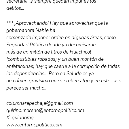
secretaría…y siempre quedan impunes los
delitos…
*** ¡Aprovechando! Hay que aprovechar que la
gobernadora Nahle ha
comenzado imponer orden en algunas áreas, como
Seguridad Pública donde ya decomisaron
más de un millón de litros de Huachicol
(combustibles robados) y un buen montón de
anfetaminas; hay que caerle a la corrupción de todas
las dependencias… Pero en Saludo es ya
un crímen gravísimo que se roben algo y en este caso
parece ser mucho…
columnarepechaje@gmail.com
quirino.moreno@entornopolitico.om
X: quirinomq
www.entornopolitico.com