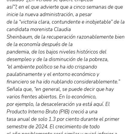
así”?, en el que advierte que a cinco semanas de que
inicie la nueva administración, a pesar
de la “victoria clara, contundente e inobjetable” de la
candidata morenista Claudia
Sheinbaum, de la recuperación razonablemente bien
de la economía después de la
pandemia, de los bajos niveles históricos del
desempleo y de la disminución de la pobreza,
“el ambiente político se ha ido crispando
paulatinamente y el entorno económico y
financiero se ha ido nublando considerablemente.”
Señala que, “en general, se puede decir que hay
varios frentes abiertos. En lo económico,
por ejemplo, la desaceleración ya está aquí. El
Producto Interno Bruto (PIB) creció a una
tasa anual de solo 1.3 por ciento durante el primer
semestre de 2024. El crecimiento de todo