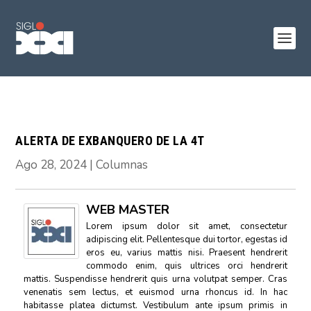
ALERTA DE EXBANQUERO DE LA 4T
Ago 28, 2024
|
Columnas
WEB MASTER
Lorem ipsum dolor sit amet, consectetur
adipiscing elit. Pellentesque dui tortor, egestas id
eros eu, varius mattis nisi. Praesent hendrerit
commodo enim, quis ultrices orci hendrerit
mattis. Suspendisse hendrerit quis urna volutpat semper. Cras
venenatis sem lectus, et euismod urna rhoncus id. In hac
habitasse platea dictumst. Vestibulum ante ipsum primis in