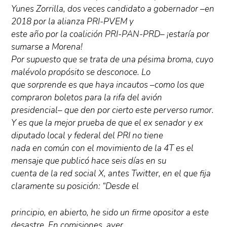
Yunes Zorrilla, dos veces candidato a gobernador –en
2018 por la alianza PRI-PVEM y
este año por la coalición PRI-PAN-PRD– ¡estaría por
sumarse a Morena!
Por supuesto que se trata de una pésima broma, cuyo
malévolo propósito se desconoce. Lo
que sorprende es que haya incautos –como los que
compraron boletos para la rifa del avión
presidencial– que den por cierto este perverso rumor.
Y es que la mejor prueba de que el ex senador y ex
diputado local y federal del PRI no tiene
nada en común con el movimiento de la 4T es el
mensaje que publicó hace seis días en su
cuenta de la red social X, antes Twitter, en el que fija
claramente su posición: “Desde el
principio, en abierto, he sido un firme opositor a este
desastre. En comisiones, ayer