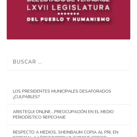
LOS PRESIDENTES MUNICIPALES DESAFORADOS
¿CULPABLES?
ARISTEGUI ONLINE…PREOCUPACIÓN EN EL MEDIO
PERIODÍSTICO REPECHAJE
RESPECTO A MEDIOS, SHEINBAUM COPIA AL PRI, EN