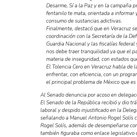
Desarme, Sí a la Paz y en la campaña pr
fentanilo te mata, orientada a informar 
consumo de sustancias adictivas.
Finalmente, destacó que en Veracruz s
coordinación con la Secretaría de la Def
Guardia Nacional y las fiscalías federal 
nos debe traer tranquilidad ya que el p
materia de inseguridad, con estados qu
El Tolencia Cero en Veracruz habla de 
enfrentar, con eficiencia, con un progr
el principal problema de México que es 
Al Senado denuncia por acoso en delegac
El Senado de la República recibió y dio t
laboral y despido injustificado en la Dele
señalando a Manuel Antonio Rogel Solís c
Rogel Solís, además de desempeñarse com
también figuraba como enlace legislativo 