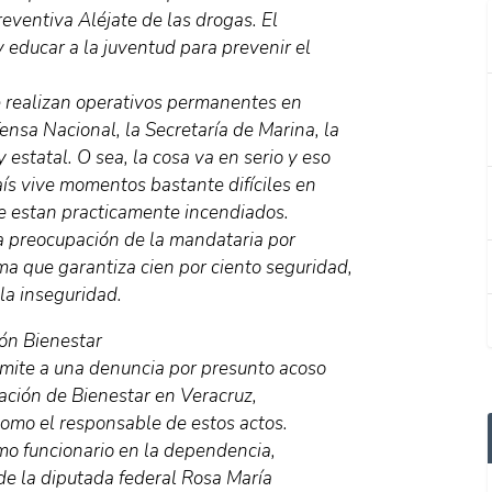
eventiva Aléjate de las drogas. El
y educar a la juventud para prevenir el
e realizan operativos permanentes en
ensa Nacional, la Secretaría de Marina, la
y estatal. O sea, la cosa va en serio y eso
aís vive momentos bastante difíciles en
e estan practicamente incendiados.
la preocupación de la mandataria por
ama que garantiza cien por ciento seguridad,
la inseguridad.
ón Bienestar
rámite a una denuncia por presunto acoso
gación de Bienestar en Veracruz,
omo el responsable de estos actos.
o funcionario en la dependencia,
de la diputada federal Rosa María