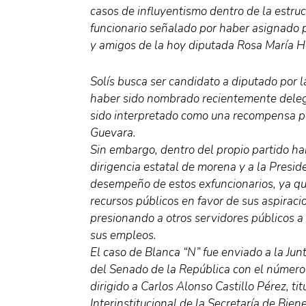
casos de influyentismo dentro de la estru
funcionario señalado por haber asignado p
y amigos de la hoy diputada Rosa María 
Solís busca ser candidato a diputado por l
haber sido nombrado recientemente deleg
sido interpretado como una recompensa p
Guevara.
Sin embargo, dentro del propio partido ha
dirigencia estatal de morena y a la Presi
desempeño de estos exfuncionarios, ya q
recursos públicos en favor de sus aspiraci
presionando a otros servidores públicos a
sus empleos.
El caso de Blanca “N” fue enviado a la Ju
del Senado de la República con el númer
dirigido a Carlos Alonso Castillo Pérez, ti
Interinstitucional de la Secretaría de Bie