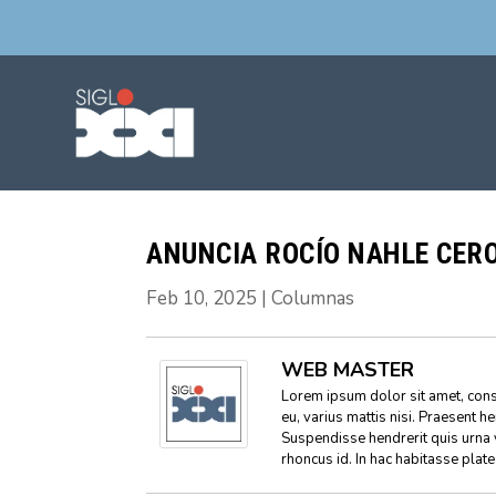
ANUNCIA ROCÍO NAHLE CER
Feb 10, 2025
|
Columnas
WEB MASTER
Lorem ipsum dolor sit amet, conse
eu, varius mattis nisi. Praesent h
Suspendisse hendrerit quis urna 
rhoncus id. In hac habitasse plat