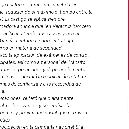
iga cualquier infracción cometida sin
da, reduciendo al máximo el tiempo entre la
al. El castigo se aplica siempre.
rnadora anuncie que “en Veracruz hay cero
 pacificar, atender las causas y actuar
 García al informar sobre el trabajo
erno en materia de seguridad.
acó la aplicación de exámenes de control
cipales, así como a personal de Tránsito
cer las corporaciones y depurar elementos.
alcos se decidió la reubicación total de
emas de confianza y a la necesidad de
na.
caciones, reiteró que diariamente
luar los avances y supervisar la
igencia y proximidad social que permitan
elito.
rticipación en la campaña nacional Sí al