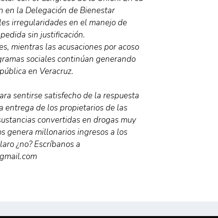
ión en la Delegación de Bienestar
les irregularidades en el manejo de
pedida sin justificación.
les, mientras las acusaciones por acoso
ogramas sociales continúan generando
pública en Veracruz.
ara sentirse satisfecho de la respuesta
a entrega de los propietarios de las
sustancias convertidas en drogas muy
s genera millonarios ingresos a los
claro ¿no? Escríbanos a
gmail.com