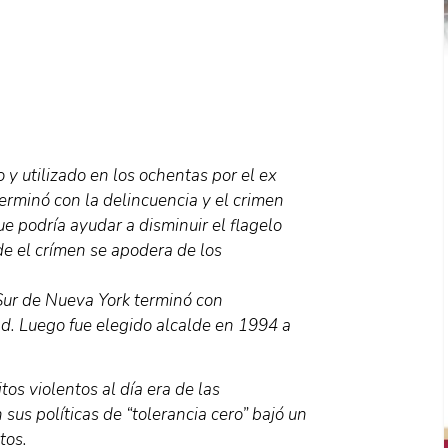
y utilizado en los ochentas por el ex
erminó con la delincuencia y el crimen
e podría ayudar a disminuir el flagelo
de el crímen se apodera de los
o Sur de Nueva York terminó con
dad. Luego fue elegido alcalde en 1994 a
s violentos al día era de las
us políticas de “tolerancia cero” bajó un
tos.