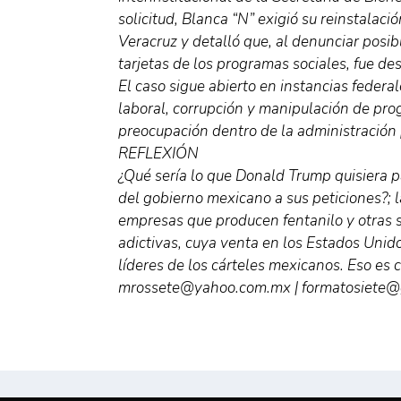
solicitud, Blanca “N” exigió su reinstalac
Veracruz y detalló que, al denunciar posib
tarjetas de los programas sociales, fue des
El caso sigue abierto en instancias federa
laboral, corrupción y manipulación de pr
preocupación dentro de la administración 
REFLEXIÓN
¿Qué sería lo que Donald Trump quisiera p
del gobierno mexicano a sus peticiones?; l
empresas que producen fentanilo y otras 
adictivas, cuya venta en los Estados Unido
líderes de los cárteles mexicanos. Eso es 
mrossete@yahoo.com.mx | formatosiete@