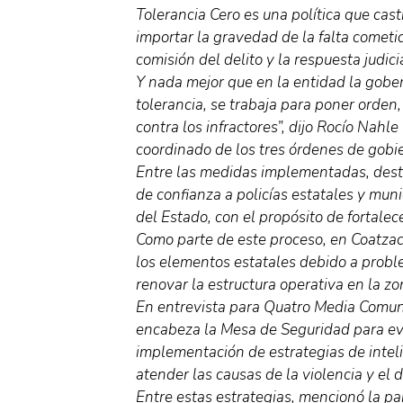
Tolerancia Cero es una política que cast
importar la gravedad de la falta cometi
comisión del delito y la respuesta judici
Y nada mejor que en la entidad la gobe
tolerancia, se trabaja para poner orden,
contra los infractores”, dijo Rocío Nahle
coordinado de los tres órdenes de gobi
Entre las medidas implementadas, dest
de confianza a policías estatales y muni
del Estado, con el propósito de fortale
Como parte de este proceso, en Coatzaco
los elementos estatales debido a probl
renovar la estructura operativa en la zo
En entrevista para Quatro Media Comuni
encabeza la Mesa de Seguridad para eva
implementación de estrategias de intel
atender las causas de la violencia y el d
Entre estas estrategias, mencionó la pa