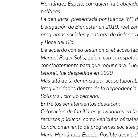
Hernández Espejo, con quien ha trabajad
políticos.
La denuncia, presentada por Blanca “N”, de
Delegación de Bienestar en 2019, realizan
programas sociales y entrega de órdenes 
y Boca del Río.
De acuerdo con su testimonio, el acoso la
Manuel Rogel Solís, quien, con el respaldo
constantemente para que renunciara. Luego
laboral, fue despedida en 2020.
Más allá de la denuncia por acoso laboral
irregularidades dentro de la dependenci
Solís y su círculo cercano.
Entre los señalamientos destacan:
Colocación de familiares y aviadores en l
recursos públicos, como vehículos oficiale
Condicionamiento de programas sociales p
María Hernández Espejo. Posible desvío d