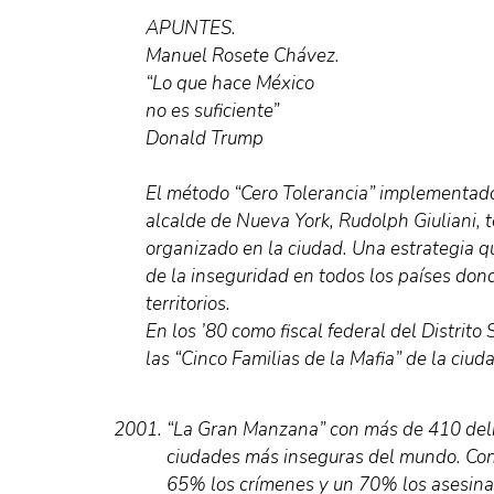
APUNTES.
Manuel Rosete Chávez.
“Lo que hace México
no es suficiente”
Donald Trump
El método “Cero Tolerancia” implementado 
alcalde de Nueva York, Rudolph Giuliani, t
organizado en la ciudad. Una estrategia qu
de la inseguridad en todos los países don
territorios.
En los ’80 como fiscal federal del Distrit
las “Cinco Familias de la Mafia” de la ciu
“La Gran Manzana” con más de 410 delito
ciudades más inseguras del mundo. Con s
65% los crímenes y un 70% los asesina