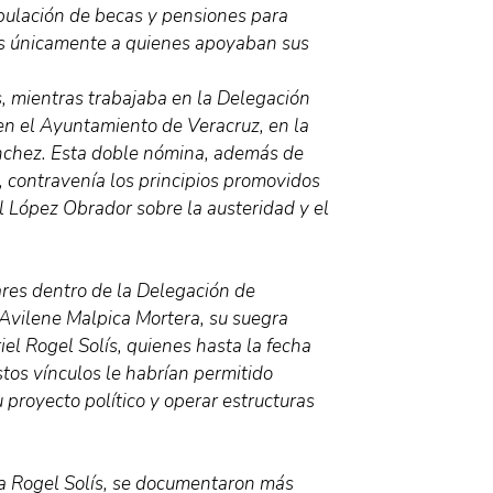
ipulación de becas y pensiones para
s únicamente a quienes apoyaban sus
, mientras trabajaba en la Delegación
en el Ayuntamiento de Veracruz, en la
ánchez. Esta doble nómina, además de
a, contravenía los principios promovidos
 López Obrador sobre la austeridad y el
ares dentro de la Delegación de
Avilene Malpica Mortera, su suegra
l Rogel Solís, quienes hasta la fecha
tos vínculos le habrían permitido
 proyecto político y operar estructuras
a Rogel Solís, se documentaron más