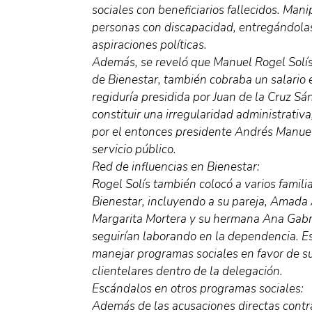
sociales con beneficiarios fallecidos. Man
personas con discapacidad, entregándola
aspiraciones políticas.
Además, se reveló que Manuel Rogel Solís
de Bienestar, también cobraba un salario 
regiduría presidida por Juan de la Cruz S
constituir una irregularidad administrativ
por el entonces presidente Andrés Manuel
servicio público.
Red de influencias en Bienestar:
Rogel Solís también colocó a varios famili
Bienestar, incluyendo a su pareja, Amada 
Margarita Mortera y su hermana Ana Gabrie
seguirían laborando en la dependencia. Es
manejar programas sociales en favor de su
clientelares dentro de la delegación.
Escándalos en otros programas sociales:
Además de las acusaciones directas contr