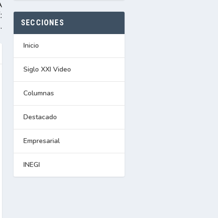
Á
:
SECCIONES
.
Inicio
Siglo XXI Video
Columnas
Destacado
Empresarial
INEGI