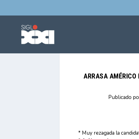
ARRASA AMÉRICO E
Publicado p
* Muy rezagada la candid