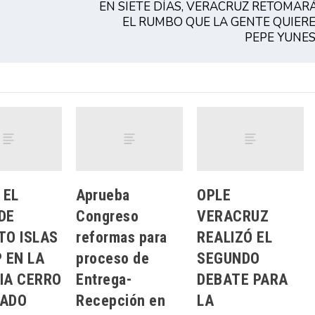
EN SIETE DÍAS, VERACRUZ RETOMAR
EL RUMBO QUE LA GENTE QUIERE
PEPE YUNES
 EL
Aprueba
OPLE
DE
Congreso
VERACRUZ
TO ISLAS
reformas para
REALIZÓ EL
 EN LA
proceso de
SEGUNDO
IA CERRO
Entrega-
DEBATE PARA
ADO
Recepción en
LA