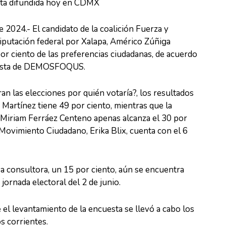
esta difundida hoy en CDMX
e 2024.- El candidato de la coalición Fuerza y
iputación federal por Xalapa, Américo Zúñiga
por ciento de las preferencias ciudadanas, de acuerdo
uesta de DEMOSFOQUS.
ran las elecciones por quién votaría?, los resultados
Martínez tiene 49 por ciento, mientras que la
 Miriam Ferráez Centeno apenas alcanza el 30 por
 Movimiento Ciudadano, Erika Blix, cuenta con el 6
 consultora, un 15 por ciento, aún se encuentra
 jornada electoral del 2 de junio.
 levantamiento de la encuesta se llevó a cabo los
s corrientes.