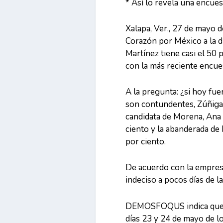
* Así lo revela una encu
Xalapa, Ver., 27 de mayo d
Corazón por México a la d
Martínez tiene casi el 50 
con la más reciente enc
A la pregunta: ¿si hoy fue
son contundentes, Zúñiga 
candidata de Morena, Ana
ciento y la abanderada de
por ciento.
De acuerdo con la empresa
indeciso a pocos días de la
DEMOSFOQUS indica que el
días 23 y 24 de mayo de lo