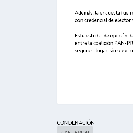
Además, la encuesta fue r
con credencial de elector 
Este estudio de opinión d
entre la coalición PAN-P
segundo lugar, sin oportu
CONDENACIÓN
ANTERIOR