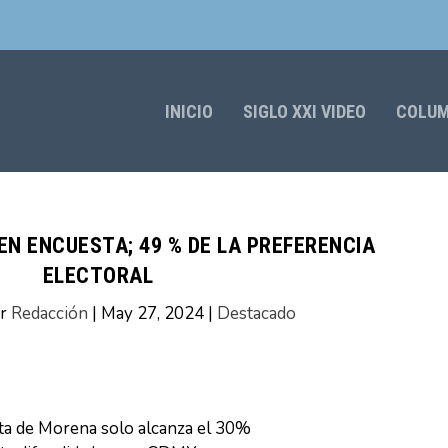
INICIO
SIGLO XXI VIDEO
COLU
N ENCUESTA; 49 % DE LA PREFERENCIA
ELECTORAL
or
Redacción
|
May 27, 2024
|
Destacado
ata de Morena solo alcanza el 30%