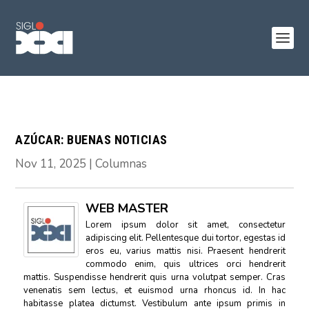
AZÚCAR: BUENAS NOTICIAS
Nov 11, 2025
|
Columnas
WEB MASTER
Lorem ipsum dolor sit amet, consectetur
adipiscing elit. Pellentesque dui tortor, egestas id
eros eu, varius mattis nisi. Praesent hendrerit
commodo enim, quis ultrices orci hendrerit
mattis. Suspendisse hendrerit quis urna volutpat semper. Cras
venenatis sem lectus, et euismod urna rhoncus id. In hac
habitasse platea dictumst. Vestibulum ante ipsum primis in