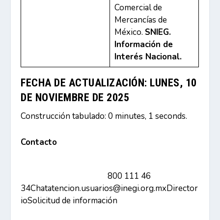
Comercial de
Mercancías de
México.
SNIEG.
Información de
Interés Nacional.
FECHA DE ACTUALIZACIÓN: LUNES, 10
DE NOVIEMBRE DE 2025
Construcción tabulado: 0 minutes, 1 seconds.
Contacto
800 111 46
34
Chat
atencion.usuarios@inegi.org.mx
Director
io
Solicitud de información