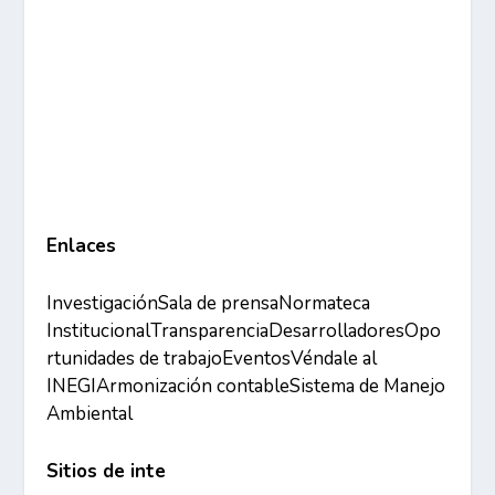
Enlaces
Investigación
Sala de prensa
Normateca
Institucional
Transparencia
Desarrolladores
Opo
rtunidades de trabajo
Eventos
Véndale al
INEGI
Armonización contable
Sistema de Manejo
Ambiental
Sitios de inte