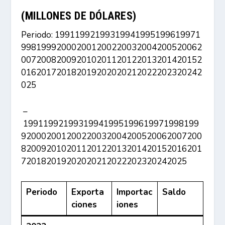
(MILLONES DE DÓLARES)
Periodo: 19911992199319941995199619971
998199920002001200220032004200520062
007200820092010201120122013201420152
016201720182019202020212022202320242
025
–
19911992199319941995199619971998199
920002001200220032004200520062007200
820092010201120122013201420152016201
720182019202020212022202320242025
Periodo
Exporta
Importac
Saldo
ciones
iones