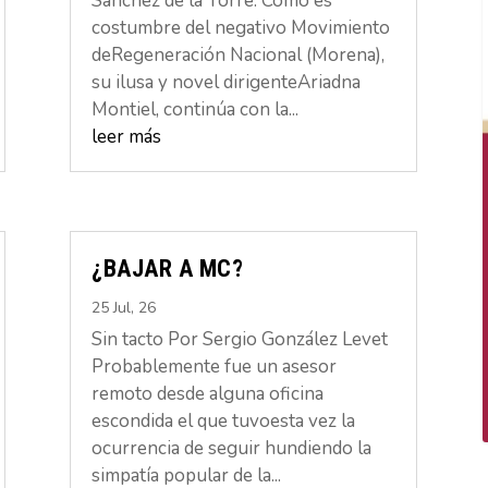
Sánchez de la Torre. Como es
costumbre del negativo Movimiento
deRegeneración Nacional (Morena),
su ilusa y novel dirigenteAriadna
Montiel, continúa con la...
leer más
¿BAJAR A MC?
25 Jul, 26
Sin tacto Por Sergio González Levet
Probablemente fue un asesor
remoto desde alguna oficina
escondida el que tuvoesta vez la
ocurrencia de seguir hundiendo la
simpatía popular de la...