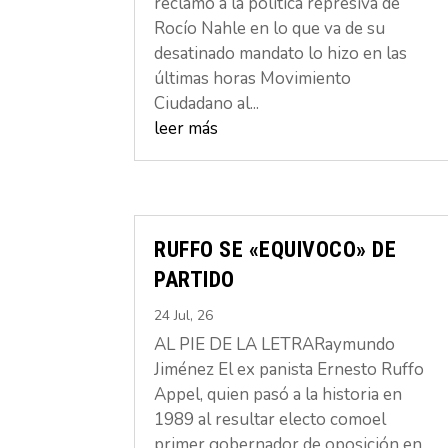
reclamo a la política represiva de
Rocío Nahle en lo que va de su
desatinado mandato lo hizo en las
últimas horas Movimiento
Ciudadano al...
leer más
RUFFO SE «EQUIVOCO» DE
PARTIDO
24 Jul, 26
AL PIE DE LA LETRARaymundo
Jiménez El ex panista Ernesto Ruffo
Appel, quien pasó a la historia en
1989 al resultar electo comoel
primer gobernador de oposición en