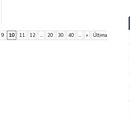
9
10
11
12
...
20
30
40
...
»
Última