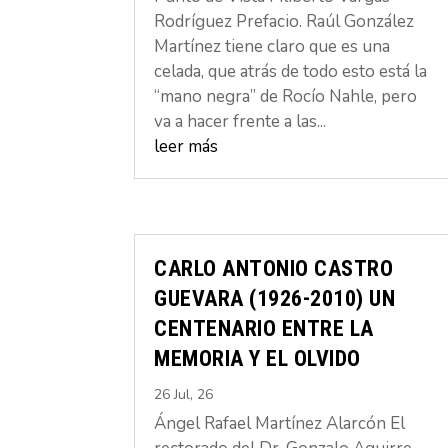
Rodríguez Prefacio. Raúl González
Martínez tiene claro que es una
celada, que atrás de todo esto está la
“mano negra” de Rocío Nahle, pero
va a hacer frente a las...
leer más
CARLO ANTONIO CASTRO
GUEVARA (1926-2010) UN
CENTENARIO ENTRE LA
MEMORIA Y EL OLVIDO
26 Jul, 26
Ángel Rafael Martínez Alarcón El