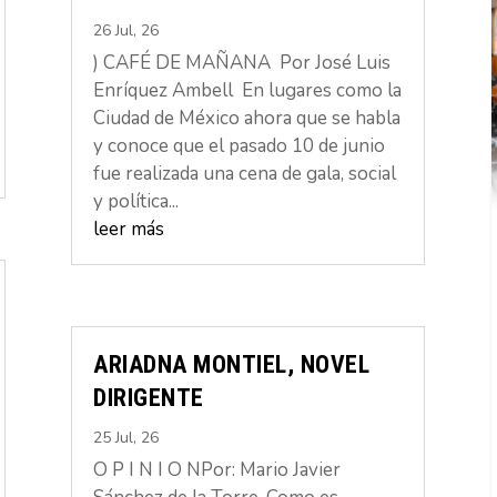
26 Jul, 26
) CAFÉ DE MAÑANA Por José Luis
Enríquez Ambell En lugares como la
Ciudad de México ahora que se habla
y conoce que el pasado 10 de junio
fue realizada una cena de gala, social
y política...
leer más
ARIADNA MONTIEL, NOVEL
DIRIGENTE
25 Jul, 26
O P I N I O NPor: Mario Javier