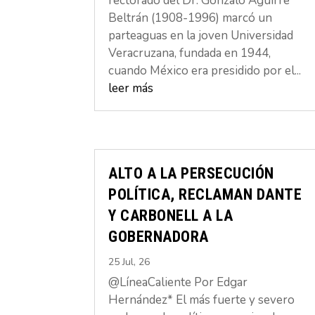
rectorado del Dr. Gonzalo Aguirre
Beltrán (1908-1996) marcó un
parteaguas en la joven Universidad
Veracruzana, fundada en 1944,
cuando México era presidido por el...
leer más
ALTO A LA PERSECUCIÓN
POLÍTICA, RECLAMAN DANTE
Y CARBONELL A LA
GOBERNADORA
25 Jul, 26
@LíneaCaliente Por Edgar
Hernández* El más fuerte y severo