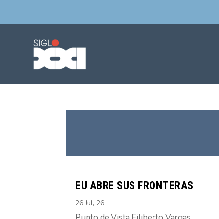
EU ABRE SUS FRONTERAS
26 Jul, 26
Punto de Vista Filiberto Vargas