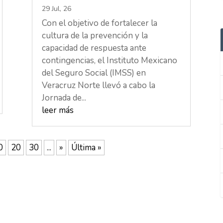
29 Jul, 26
Con el objetivo de fortalecer la
cultura de la prevención y la
capacidad de respuesta ante
contingencias, el Instituto Mexicano
del Seguro Social (IMSS) en
Veracruz Norte llevó a cabo la
Jornada de...
leer más
0
20
30
...
»
Última »