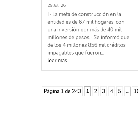
29 Jul, 26
I · La meta de construcción en la
entidad es de 67 mil hogares, con
una inversión por más de 40 mil
millones de pesos. · Se informó que
de los 4 millones 856 mil créditos
impagables que fueron...
leer más
Página 1 de 243
1
2
3
4
5
...
1