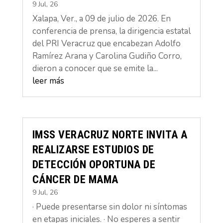
9 Jul, 26
Xalapa, Ver., a 09 de julio de 2026. En
conferencia de prensa, la dirigencia estatal
del PRI Veracruz que encabezan Adolfo
Ramírez Arana y Carolina Gudiño Corro,
dieron a conocer que se emite la...
leer más
IMSS VERACRUZ NORTE INVITA A
REALIZARSE ESTUDIOS DE
DETECCIÓN OPORTUNA DE
CÁNCER DE MAMA
9 Jul, 26
· Puede presentarse sin dolor ni síntomas
en etapas iniciales. · No esperes a sentir