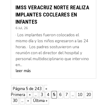
IMSS VERACRUZ NORTE REALIZA
IMPLANTES COCLEARES EN
INFANTES
6 Jul, 26
· Los implantes fueron colocados el
mismo día y los niños egresaron a las 24
horas. · Los padres sostuvieron una
reunión con el director del hospital y
personal multidisciplinario que intervino
en...
leer más
Página 5 de 243
«
Primera
«
...
3
4
5
6
7
...
10
20
30
...
»
Última »