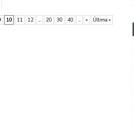
9
10
11
12
...
20
30
40
...
»
Última »