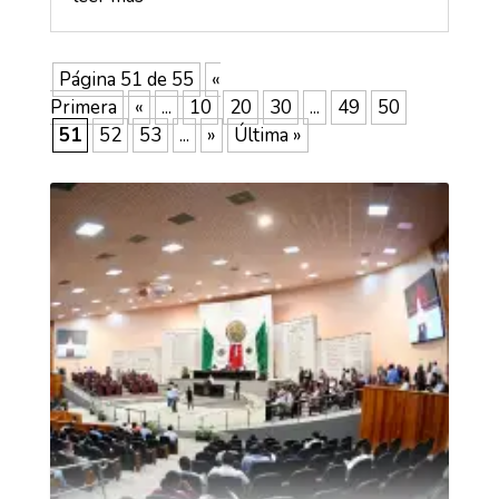
Página 51 de 55
«
Primera
«
...
10
20
30
...
49
50
51
52
53
...
»
Última »