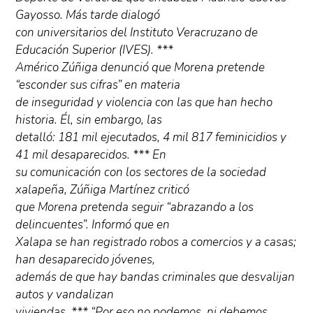
Gayosso. Más tarde dialogó
con universitarios del Instituto Veracruzano de
Educación Superior (IVES). ***
Américo Zúñiga denunció que Morena pretende
“esconder sus cifras” en materia
de inseguridad y violencia con las que han hecho
historia. Él, sin embargo, las
detalló: 181 mil ejecutados, 4 mil 817 feminicidios y
41 mil desaparecidos. *** En
su comunicación con los sectores de la sociedad
xalapeña, Zúñiga Martínez criticó
que Morena pretenda seguir “abrazando a los
delincuentes”. Informó que en
Xalapa se han registrado robos a comercios y a casas;
han desaparecido jóvenes,
además de que hay bandas criminales que desvalijan
autos y vandalizan
viviendas. *** “Por eso no podemos, ni debemos