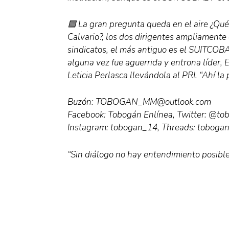
🟪 La gran pregunta queda en el aire ¿Qué
Calvario?, los dos dirigentes ampliament
sindicatos, el más antiguo es el SUITCO
alguna vez fue aguerrida y entrona líder, 
Leticia Perlasca llevándola al PRI. “Ahí l
Buzón: TOBOGAN_MM@outlook.com
Facebook: Tobogán Enlínea, Twitter: @t
Instagram: tobogan_14, Threads: toboga
“Sin diálogo no hay entendimiento posible