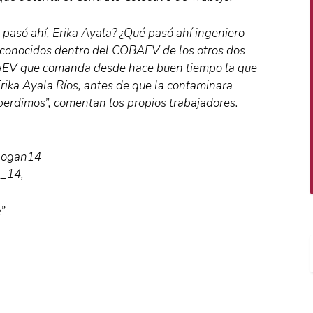
 pasó ahí, Erika Ayala? ¿Qué pasó ahí ingeniero
e conocidos dentro del COBAEV de los otros dos
BAEV que comanda desde hace buen tiempo la que
Erika Ayala Ríos, antes de que la contaminara
a perdimos”, comentan los propios trabajadores.
obogan14
n_14,
”