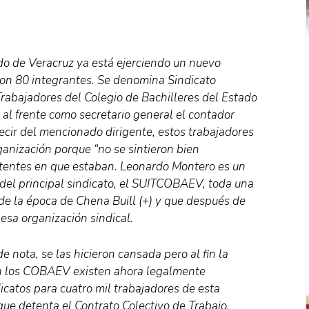
ado de Veracruz ya está ejerciendo un nuevo
con 80 integrantes. Se denomina Sindicato
rabajadores del Colegio de Bachilleres del Estado
 al frente como secretario general el contador
cir del mencionado dirigente, estos trabajadores
nización porque “no se sintieron bien
stentes en que estaban. Leonardo Montero es un
 del principal sindicato, el SUITCOBAEV, toda una
e la época de Chena Buill (+) y que después de
esa organización sindical.
nota, se las hicieron cansada pero al fin la
 en los COBAEV existen ahora legalmente
icatos para cuatro mil trabajadores de esta
ue detenta el Contrato Colectivo de Trabajo.