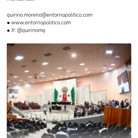
quirino.moreno@entornopolitico.com
● www.entornopolitico.com
● X: @quirinomq