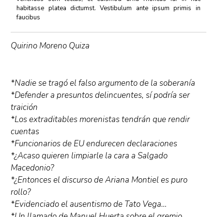
habitasse platea dictumst. Vestibulum ante ipsum primis in
faucibus
Quirino Moreno Quiza
*Nadie se tragó el falso argumento de la soberanía
*Defender a presuntos delincuentes, sí podría ser
traición
*Los extraditables morenistas tendrán que rendir
cuentas
*Funcionarios de EU endurecen declaraciones
*¿Acaso quieren limpiarle la cara a Salgado
Macedonio?
*¿Entonces el discurso de Ariana Montiel es puro
rollo?
*Evidenciado el ausentismo de Tato Vega…
*Un llamado de Manuel Huerta sobre el gremio