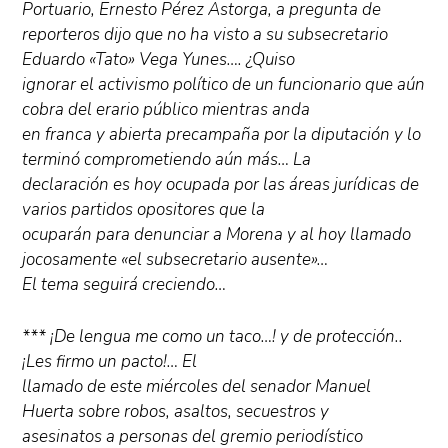
Portuario, Ernesto Pérez Astorga, a pregunta de
reporteros dijo que no ha visto a su subsecretario
Eduardo «Tato» Vega Yunes…. ¿Quiso
ignorar el activismo político de un funcionario que aún
cobra del erario público mientras anda
en franca y abierta precampaña por la diputación y lo
terminó comprometiendo aún más… La
declaración es hoy ocupada por las áreas jurídicas de
varios partidos opositores que la
ocuparán para denunciar a Morena y al hoy llamado
jocosamente «el subsecretario ausente»…
El tema seguirá creciendo…
*** ¡De lengua me como un taco…! y de protección..
¡Les firmo un pacto!… El
llamado de este miércoles del senador Manuel
Huerta sobre robos, asaltos, secuestros y
asesinatos a personas del gremio periodístico