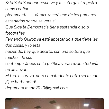
Si la Sala Superior resuelve y les otorga el registro —
como confían
plenamente— , Veracruz será uno de los primeros
escenarios donde se verá si
Que Siga la Democracia tiene sustancia o sólo
fotografías.
Fernando Quiroz ya está apostando a que tiene las
dos cosas, y lo está
haciendo, hay que decirlo, con una soltura que
muchos de sus
contemporáneos en la política veracruzana todavía
no alcanzan.
El toro es bravo, pero el matador le entró sin miedo.
¡Qué barbaridad!
deprimera.mano2020@gmail.com