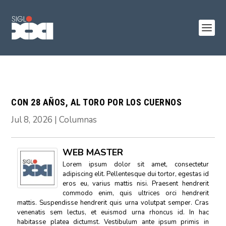
CON 28 AÑOS, AL TORO POR LOS CUERNOS
Jul 8, 2026
|
Columnas
WEB MASTER
Lorem ipsum dolor sit amet, consectetur
adipiscing elit. Pellentesque dui tortor, egestas id
eros eu, varius mattis nisi. Praesent hendrerit
commodo enim, quis ultrices orci hendrerit
mattis. Suspendisse hendrerit quis urna volutpat semper. Cras
venenatis sem lectus, et euismod urna rhoncus id. In hac
habitasse platea dictumst. Vestibulum ante ipsum primis in