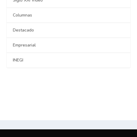
Siglo XXI Video
Columnas
Destacado
Empresarial
INEGI