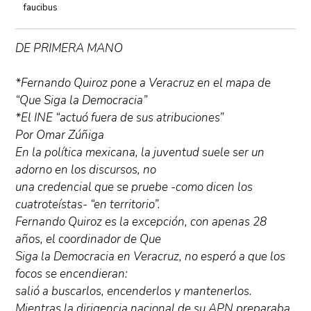
faucibus
DE PRIMERA MANO
*Fernando Quiroz pone a Veracruz en el mapa de
“Que Siga la Democracia”
*El INE “actuó fuera de sus atribuciones”
Por Omar Zúñiga
En la política mexicana, la juventud suele ser un
adorno en los discursos, no
una credencial que se pruebe -como dicen los
cuatroteístas- “en territorio”.
Fernando Quiroz es la excepción, con apenas 28
años, el coordinador de Que
Siga la Democracia en Veracruz, no esperó a que los
focos se encendieran:
salió a buscarlos, encenderlos y mantenerlos.
Mientras la dirigencia nacional de su APN preparaba