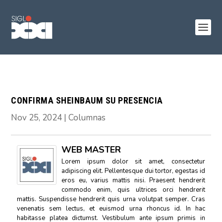
CONFIRMA SHEINBAUM SU PRESENCIA
Nov 25, 2024
|
Columnas
WEB MASTER
Lorem ipsum dolor sit amet, consectetur
adipiscing elit. Pellentesque dui tortor, egestas id
eros eu, varius mattis nisi. Praesent hendrerit
commodo enim, quis ultrices orci hendrerit
mattis. Suspendisse hendrerit quis urna volutpat semper. Cras
venenatis sem lectus, et euismod urna rhoncus id. In hac
habitasse platea dictumst. Vestibulum ante ipsum primis in