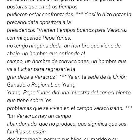
posturas que en otros tiempos
pudieron estar confrontadas. *** Y así lo hizo notar la
precandidata opositora a la
presidencia: “Vienen tiempos buenos para Veracruz
con mi querido Pepe Yunes,
no tengo ninguna duda, un hombre que viene de
abajo, un hombre que entiende al
campo, un hombre de convicciones, un hombre que
va a luchar para regresarle la
grandeza a Veracruz”. *** Ya en la sede de la Unión
Ganadera Regional, en Ylang
Ylang, Pepe Yunes dio una muestra del conocimiento
que tiene sobre los
problemas que se viven en el campo veracruzano. ***
“En Veracruz hay un campo
abandonado, que no produce, que significa que sus
familias se están
desintegrando, porque sus hijos, su marido o su