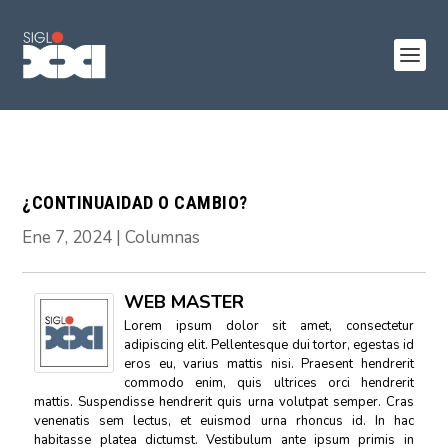
¿CONTINUAIDAD O CAMBIO?
Ene 7, 2024
|
Columnas
WEB MASTER
Lorem ipsum dolor sit amet, consectetur
adipiscing elit. Pellentesque dui tortor, egestas id
eros eu, varius mattis nisi. Praesent hendrerit
commodo enim, quis ultrices orci hendrerit
mattis. Suspendisse hendrerit quis urna volutpat semper. Cras
venenatis sem lectus, et euismod urna rhoncus id. In hac
habitasse platea dictumst. Vestibulum ante ipsum primis in