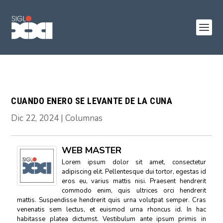
CUANDO ENERO SE LEVANTE DE LA CUNA
Dic 22, 2024
|
Columnas
WEB MASTER
Lorem ipsum dolor sit amet, consectetur
adipiscing elit. Pellentesque dui tortor, egestas id
eros eu, varius mattis nisi. Praesent hendrerit
commodo enim, quis ultrices orci hendrerit
mattis. Suspendisse hendrerit quis urna volutpat semper. Cras
venenatis sem lectus, et euismod urna rhoncus id. In hac
habitasse platea dictumst. Vestibulum ante ipsum primis in