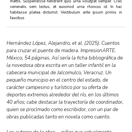
mattis. Suspendisse hendrerit quis urna volutpat semper. Cras
venenatis sem lectus, et euismod urna rhoncus id. In hac
habitasse platea dictumst. Vestibulum ante ipsum primis in
faucibus
Hernández López, Alejandro, et al. (2025). Cuentos
para cruzar el puente de madera. ImpresionARTE.
México, 54 páginas. Así sería la ficha bibliográfica de
la novedosa obra escrita en un taller infantil en la
cabecera municipal de Jalcomulco, Veracruz. Un
pequeño municipio en el centro del estado, de
carácter campesino y turístico por su oferta de
deportes extremos alrededor del río, en los últimos
40 años; cabe destacar la trayectoría de coordinador,
quien se proclmado como escribidor, con un par de
obras publicadas tanto en novela como cuento.