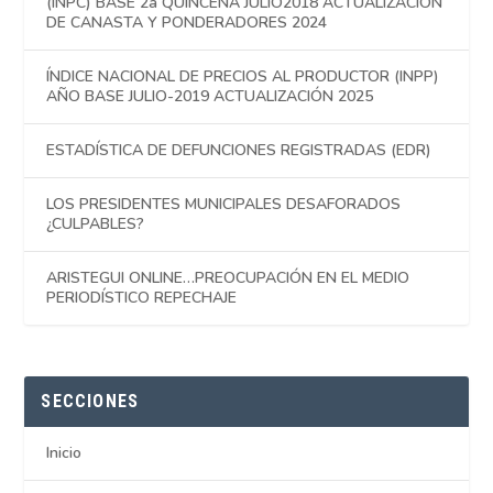
(INPC) BASE 2a QUINCENA JULIO2018 ACTUALIZACIÓN
DE CANASTA Y PONDERADORES 2024
ÍNDICE NACIONAL DE PRECIOS AL PRODUCTOR (INPP)
AÑO BASE JULIO-2019 ACTUALIZACIÓN 2025
ESTADÍSTICA DE DEFUNCIONES REGISTRADAS (EDR)
LOS PRESIDENTES MUNICIPALES DESAFORADOS
¿CULPABLES?
ARISTEGUI ONLINE…PREOCUPACIÓN EN EL MEDIO
PERIODÍSTICO REPECHAJE
SECCIONES
Inicio