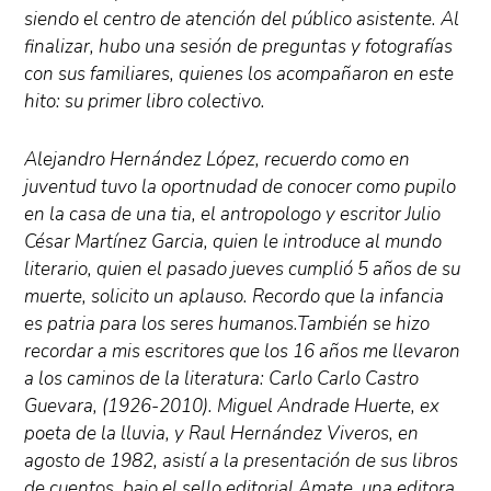
siendo el centro de atención del público asistente. Al
finalizar, hubo una sesión de preguntas y fotografías
con sus familiares, quienes los acompañaron en este
hito: su primer libro colectivo.
Alejandro Hernández López, recuerdo como en
juventud tuvo la oportnudad de conocer como pupilo
en la casa de una tia, el antropologo y escritor Julio
César Martínez Garcia, quien le introduce al mundo
literario, quien el pasado jueves cumplió 5 años de su
muerte, solicito un aplauso. Recordo que la infancia
es patria para los seres humanos.También se hizo
recordar a mis escritores que los 16 años me llevaron
a los caminos de la literatura: Carlo Carlo Castro
Guevara, (1926-2010). Miguel Andrade Huerte, ex
poeta de la lluvia, y Raul Hernández Viveros, en
agosto de 1982, asistí a la presentación de sus libros
de cuentos, bajo el sello editorial Amate, una editora