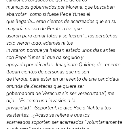
municipios gobernados por Morena, que buscaban
abarrotar , como si fuese Pepe Yunes el
que llegaría… eran cientos de acarreados que en su
mayoría no son de Perote a los que
usaron para tomar fotos y se fueron”… los peroteños
solo vieron todo, además ni los
invitaron porque ya habían estado unos días antes
con Pepe Yunes al que ha seguido y
apoyado por décadas…Imagínate Quirino, de repente
llagan cientos de personas que no son
de Perote, para estar en un evento de una candidata
oriunda de Zacatecas que quiere ser
gobernadora de Veracruz sin ser veracruzana”, me
dijo… “Es como una invasión a la
privacidad”…¡Soporten!, le dice Rocio Nahle a los
asistentes… ¿Acaso se refiere a que los
acarreados soporten ser acarreados “voluntariamente