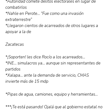
*Autoridad comete delitos electorales en lugar de
combatirlos
*Nahle en Perote… “Fue como una invasión
extraterrestre”
*Llegaron cientos de acarreados de otros lugares a
apoyar a la de
Zacatecas
*¡Soporten! les dice Rocío a los acarreados…
*INE… simulacros ya… aunque sin representantes de
partidos
*Xalapa… ante la demanda de servicio, CMAS
invierte más de 15 mdp
*Pipas de agua, camiones, equipo y herramientas…
***¡Te está pasando! Ojalá que al gobierno estatal no