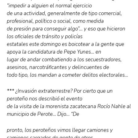
“impedir a alguien el normal ejercicio
de una actividad, generalmente de tipo comercial,
profesional, político o social, como medida
de presión para conseguir algo”… y eso que hicieron
los oficiales de tránsito y policías
estatales este domingo es boicotear a la gente que
apoya la candidatura de Pepe Yunes… en
lugar de andar combatiendo a los secuestradores,
asesinos, narcotráficantes y delincuentes de
todo tipo, los mandan a cometer delitos electorales…
*** ¿Invasión extraterrestre? Por cierto que un
peroteño nos describió el evento
de la visita de la morenista zacatecana Rocío Nahle al
municipio de Perote… Dijo… “De
pronto, los peroteños vimos llegar camiones y
camiones cargados de gente de otros