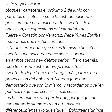
se le vaya a ocurrir
bloquear carreteras el próximo 2 de junio con
patrullas oficiales como lo ha estado haciendo,
precisamente para boicotear los eventos de la
oposición, en especial los del candidato de
Fuerza y Corazón por Veracruz, Pepe Yunes Zorrilla…
Esperamos que los funcionarios
estatales entiendan que no es lo mismo boicotear
eventos que boicotear elecciones… aunque
en ambos casos hay delitos serios… Pero además,
todo lo ocurrido este domingo respecto al
evento de Pepe Yunes en Yanga, más parece una
provocación del gobierno-Morena (que han
demostrado que son lo mismo) y recordamos que “en
política, lo que parece, es”… Esas cosas
las hacen quienes van perdiendo, porque quienes
van ganando siempre traen otra mística
diferente…piensan lo que sigue… “Boicotear significa