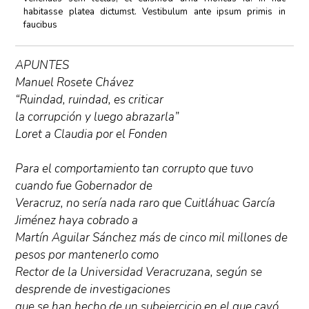
habitasse platea dictumst. Vestibulum ante ipsum primis in
faucibus
APUNTES
Manuel Rosete Chávez
“Ruindad, ruindad, es criticar
la corrupción y luego abrazarla”
Loret a Claudia por el Fonden
Para el comportamiento tan corrupto que tuvo
cuando fue Gobernador de
Veracruz, no sería nada raro que Cuitláhuac García
Jiménez haya cobrado a
Martín Aguilar Sánchez más de cinco mil millones de
pesos por mantenerlo como
Rector de la Universidad Veracruzana, según se
desprende de investigaciones
que se han hecho de un subejercicio en el que cayó