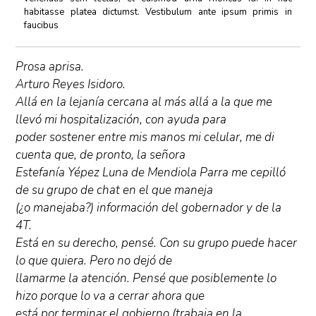
habitasse platea dictumst. Vestibulum ante ipsum primis in
faucibus
Prosa aprisa.
Arturo Reyes Isidoro.
Allá en la lejanía cercana al más allá a la que me
llevó mi hospitalización, con ayuda para
poder sostener entre mis manos mi celular, me di
cuenta que, de pronto, la señora
Estefanía Yépez Luna de Mendiola Parra me cepilló
de su grupo de chat en el que maneja
(¿o manejaba?) información del gobernador y de la
4T.
Está en su derecho, pensé. Con su grupo puede hacer
lo que quiera. Pero no dejó de
llamarme la atención. Pensé que posiblemente lo
hizo porque lo va a cerrar ahora que
está por terminar el gobierno (trabaja en la