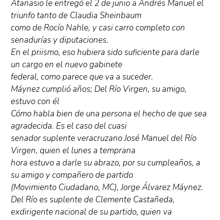
Atanasio le entregó el 2 de junio a Andrés Manuel el
triunfo tanto de Claudia Sheinbaum
como de Rocío Nahle, y casi carro completo con
senadurías y diputaciones.
En el priismo, eso hubiera sido suficiente para darle
un cargo en el nuevo gabinete
federal, como parece que va a suceder.
Máynez cumplió años; Del Río Virgen, su amigo,
estuvo con él
Cómo habla bien de una persona el hecho de que sea
agradecida. Es el caso del cuasi
senador suplente veracruzano José Manuel del Río
Virgen, quien el lunes a temprana
hora estuvo a darle su abrazo, por su cumpleaños, a
su amigo y compañero de partido
(Movimiento Ciudadano, MC), Jorge Álvarez Máynez.
Del Río es suplente de Clemente Castañeda,
exdirigente nacional de su partido, quien va