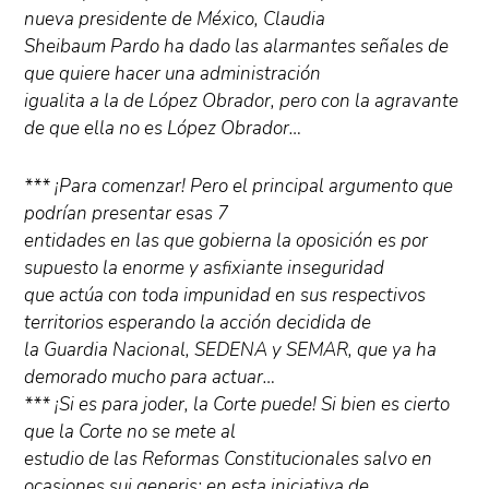
nueva presidente de México, Claudia
Sheibaum Pardo ha dado las alarmantes señales de
que quiere hacer una administración
igualita a la de López Obrador, pero con la agravante
de que ella no es López Obrador…
*** ¡Para comenzar! Pero el principal argumento que
podrían presentar esas 7
entidades en las que gobierna la oposición es por
supuesto la enorme y asfixiante inseguridad
que actúa con toda impunidad en sus respectivos
territorios esperando la acción decidida de
la Guardia Nacional, SEDENA y SEMAR, que ya ha
demorado mucho para actuar…
*** ¡Si es para joder, la Corte puede! Si bien es cierto
que la Corte no se mete al
estudio de las Reformas Constitucionales salvo en
ocasiones sui generis; en esta iniciativa de