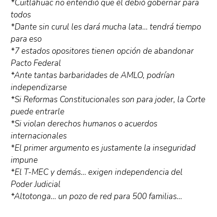
*Cuitláhuac no entendió que él debió gobernar para
todos
*Dante sin curul les dará mucha lata… tendrá tiempo
para eso
*7 estados opositores tienen opción de abandonar
Pacto Federal
*Ante tantas barbaridades de AMLO, podrían
independizarse
*Si Reformas Constitucionales son para joder, la Corte
puede entrarle
*Si violan derechos humanos o acuerdos
internacionales
*El primer argumento es justamente la inseguridad
impune
*El T-MEC y demás… exigen independencia del
Poder Judicial
*Altotonga… un pozo de red para 500 familias…