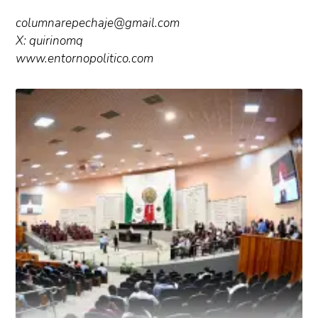
columnarepechaje@gmail.com
X: quirinomq
www.entornopolitico.com