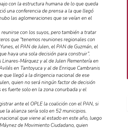
bajo con la estructura humana de lo que queda
eció una conferencia de prensa a la que llegó
 hubo las aglomeraciones que se veían en el
a reunirse con los suyos, pero también a tratar
porteros que “tenemos reuniones regionales con
 Yunes, el PAN de Julen, el PAN de Guzmán, el
ue haya una sola decisión para construir”.
s Linares-Márquez y al de Julen Rementería en
Avilés en Tantoyuca y al de Enrique Cambranis
 que llegó a la dirigencia nacional de ese
ulen, quien no será ningún factor de decisión
s es fuerte solo en la zona conurbada y el
istrar ante el OPLE la coalición con el PAN, si
ue la alianza sería solo en 52 municipios.
nacional que viene al estado en este año, luego
ez Máynez de Movimiento Ciudadano, quien