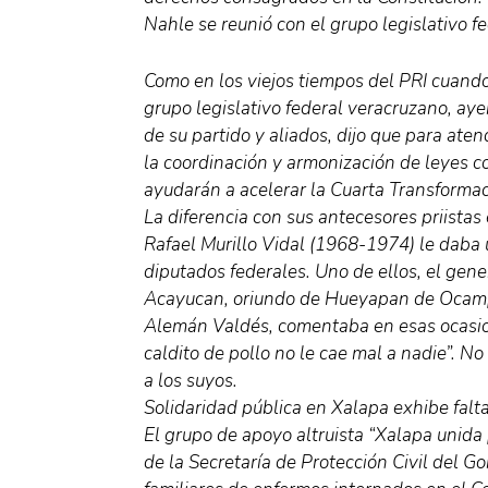
Nahle se reunió con el grupo legislativo f
Como en los viejos tiempos del PRI cuand
grupo legislativo federal veracruzano, aye
de su partido y aliados, dijo que para ate
la coordinación y armonización de leyes c
ayudarán a acelerar la Cuarta Transformac
La diferencia con sus antecesores priistas
Rafael Murillo Vidal (1968-1974) le daba
diputados federales. Uno de ellos, el gen
Acayucan, oriundo de Hueyapan de Ocampo
Alemán Valdés, comentaba en esas ocasio
caldito de pollo no le cae mal a nadie”. No
a los suyos.
Solidaridad pública en Xalapa exhibe falta
El grupo de apoyo altruista “Xalapa unida
de la Secretaría de Protección Civil del Go