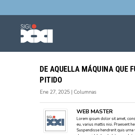
DE AQUELLA MÁQUINA QUE FU
PITIDO
Ene 27, 2025
|
Columnas
WEB MASTER
Lorem ipsum dolor sit amet, conse
eu, varius mattis nisi. Praesent h
Suspendisse hendrerit quis urna 