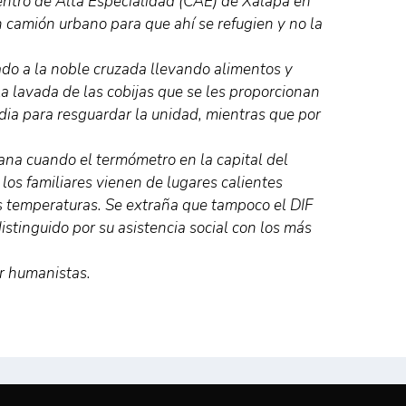
entro de Alta Especialidad (CAE) de Xalapa en
n camión urbano para que ahí se refugien y no la
ado a la noble cruzada llevando alimentos y
a lavada de las cobijas que se les proporcionan
ia para resguardar la unidad, mientras que por
mana cuando el termómetro en la capital del
os familiares vienen de lugares calientes
 temperaturas. Se extraña que tampoco el DIF
istinguido por su asistencia social con los más
r humanistas.