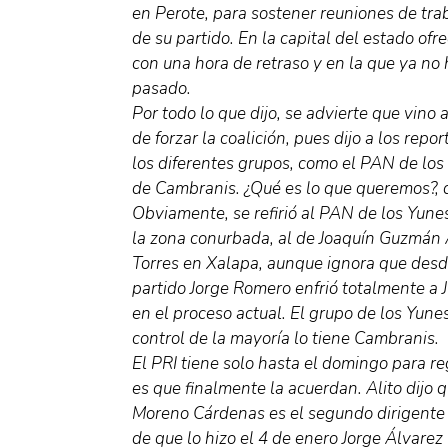
en Perote, para sostener reuniones de tra
de su partido. En la capital del estado ofr
con una hora de retraso y en la que ya no
pasado.
Por todo lo que dijo, se advierte que vino 
de forzar la coalición, pues dijo a los re
los diferentes grupos, como el PAN de los
de Cambranis. ¿Qué es lo que queremos?, q
Obviamente, se refirió al PAN de los Yune
la zona conurbada, al de Joaquín Guzmán 
Torres en Xalapa, aunque ignora que desde
partido Jorge Romero enfrió totalmente a J
en el proceso actual. El grupo de los Yune
control de la mayoría lo tiene Cambranis.
El PRI tiene solo hasta el domingo para reg
es que finalmente la acuerdan. Alito dijo q
Moreno Cárdenas es el segundo dirigente 
de que lo hizo el 4 de enero Jorge Álvar