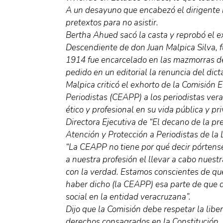
A un desayuno que encabezó el dirigente 
pretextos para no asistir.
Bertha Ahued sacó la casta y reprobó el e
Descendiente de don Juan Malpica Silva, 
1914 fue encarcelado en las mazmorras de
pedido en un editorial la renuncia del dic
Malpica criticó el exhorto de la Comisión E
Periodistas (CEAPP) a los periodistas ve
ético y profesional en su vida pública y pri
Directora Ejecutiva de “El decano de la pr
Atención y Protección a Periodistas de la 
“La CEAPP no tiene por qué decir pórtens
a nuestra profesión el llevar a cabo nuest
con la verdad. Estamos conscientes de qu
haber dicho (la CEAPP) esa parte de que 
social en la entidad veracruzana”.
Dijo que la Comisión debe respetar la libe
derechos consagrados en la Constitución.