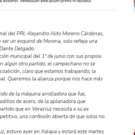
ea dictumst. Vestibulum ante ipsum primis in faucibus
onal del PRI, Alejandro Alito Moreno Cárdenas,
ser un esquirol de Morena, solo refleja una
r Dante Delgado.
ción municipal del 1º de junio con sus propios
n algún otro partido, el campechano no se
 coalición, claro que estamos trabajando; la
nal. Queremos la alianza porque nos hace más
tido de la máquina arrolladora que fue,
odillos de acero, de la aplanadora que
partido que en Veracruz necesita a su ex
etitivo, una confesión abierta de que solos no
uz, estuvo ayer en Xalapa y estará este martes