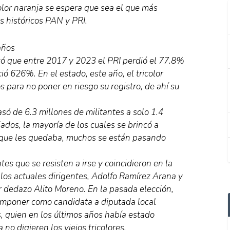
olor naranja se espera que sea el que más
os históricos PAN y PRI.
años
có que entre 2017 y 2023 el PRI perdió el 77.8%
ió 626%. En el estado, este año, el tricolor
 para no poner en riesgo su registro, de ahí su
só de 6.3 millones de militantes a solo 1.4
liados, la mayoría de los cuales se brincó a
o que les quedaba, muchos se están pasando
tes que se resisten a irse y coincidieron en la
 los actuales dirigentes, Adolfo Ramírez Arana y
 dedazo Alito Moreno. En la pasada elección,
 imponer como candidata a diputada local
, quien en los últimos años había estado
no digieren los viejos tricolores.