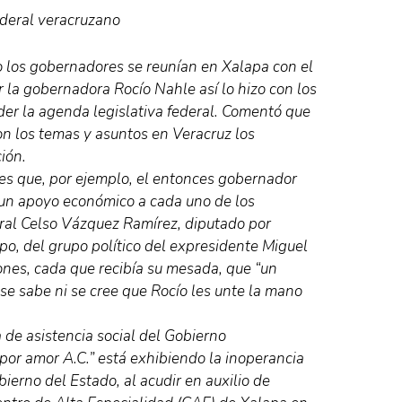
ederal veracruzano
o los gobernadores se reunían en Xalapa con el
r la gobernadora Rocío Nahle así lo hizo con los
nder la agenda legislativa federal. Comentó que
on los temas y asuntos en Veracruz los
ión.
 es que, por ejemplo, el entonces gobernador
 un apoyo económico a cada uno de los
eral Celso Vázquez Ramírez, diputado por
, del grupo político del expresidente Miguel
nes, cada que recibía su mesada, que “un
 se sabe ni se cree que Rocío les unte la mano
 de asistencia social del Gobierno
 por amor A.C.” está exhibiendo la inoperancia
bierno del Estado, al acudir en auxilio de