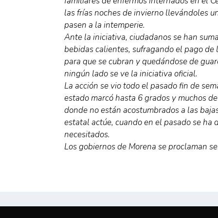
familiares de enfermos internados en el C
las frías noches de invierno llevándoles u
pasen a la intemperie.
Ante la iniciativa, ciudadanos se han sum
bebidas calientes, sufragando el pago de l
para que se cubran y quedándose de guard
ningún lado se ve la iniciativa oficial.
La acción se vio todo el pasado fin de se
estado marcó hasta 6 grados y muchos de l
donde no están acostumbrados a las bajas
estatal actúe, cuando en el pasado se ha d
necesitados.
Los gobiernos de Morena se proclaman se