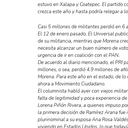
estuvo en Xalapa y Coatepec. El partido c
crezca este año y hasta podría relegar a l
Casi 5 millones de militantes perdió en 6 
El 12 de enero pasado, El Universal publi
de su militancia, mientras que Morena crec
necesita alcanzar un buen número de votos
urgencia de ir en coalición con el PAN.
De acuerdo al diario mencionado, el PRI pa
millones, o sea, perdió 4.9 millones de afi
Morena. Para este año en el estado, de l
ahora a Movimiento Ciudadano.
El columnista habló ayer con viejos militan
falta de legitimidad y poca experiencia de
Lorena Piñón Rivera, a quienes impuso por
la primera decisión de Ramírez Arana fue
plurinominal a su esposa Ana Rosa Valdés
viviendo en Estados Unidos, lo que todavía 