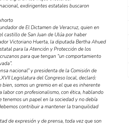
nacional, exdirigentes estatales buscaron
xhorto
fundador de El Dictamen de Veracruz, quien en
l castillo de San Juan de Ulúa por haber
tador Victoriano Huerta, la diputada Bertha Ahued
statal para la Atención y Protección de los
racruzanos para que tengan “un comportamiento
vada”.
ensa nacional” y presidenta de la Comisión de
LXVII Legislatura del Congreso local, declaró:
e bien, somos un gremio en el que es inherente
ra labor con profesionalismo, con ética, hablando
e tenemos un papel en la sociedad y no debía
debemos contribuir a mantener la tranquilidad
rtad de expresión y de prensa, toda vez que son