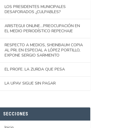
LOS PRESIDENTES MUNICIPALES
DESAFORADOS ¿CULPABLES?
ARISTEGUI ONLINE…PREOCUPACIÓN EN
EL MEDIO PERIODÍSTICO REPECHAJE
RESPECTO A MEDIOS, SHEINBAUM COPIA
AL PRI, EN ESPECIAL A LÓPEZ PORTILLO,
EXPONE SERGIO SARMIENTO
EL PROFE. LA ZURDA QUE PESA
LA UPAV SIGUE SIN PAGAR
SECCIONES
Inicio