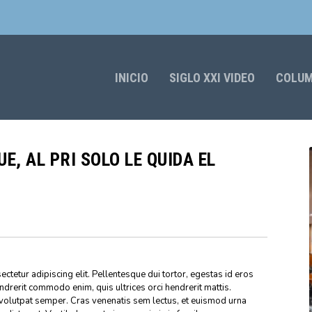
INICIO
SIGLO XXI VIDEO
COLU
E, AL PRI SOLO LE QUIDA EL
ctetur adipiscing elit. Pellentesque dui tortor, egestas id eros
endrerit commodo enim, quis ultrices orci hendrerit mattis.
volutpat semper. Cras venenatis sem lectus, et euismod urna