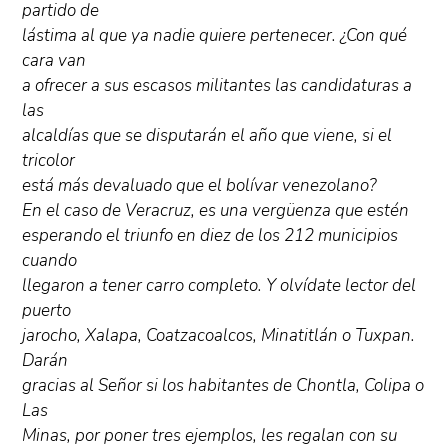
partido de
lástima al que ya nadie quiere pertenecer. ¿Con qué
cara van
a ofrecer a sus escasos militantes las candidaturas a
las
alcaldías que se disputarán el año que viene, si el
tricolor
está más devaluado que el bolívar venezolano?
En el caso de Veracruz, es una vergüenza que estén
esperando el triunfo en diez de los 212 municipios
cuando
llegaron a tener carro completo. Y olvídate lector del
puerto
jarocho, Xalapa, Coatzacoalcos, Minatitlán o Tuxpan.
Darán
gracias al Señor si los habitantes de Chontla, Colipa o
Las
Minas, por poner tres ejemplos, les regalan con su