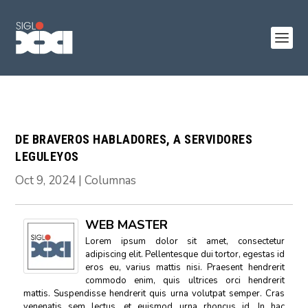
DE BRAVEROS HABLADORES, A SERVIDORES
LEGULEYOS
Oct 9, 2024
|
Columnas
WEB MASTER
Lorem ipsum dolor sit amet, consectetur
adipiscing elit. Pellentesque dui tortor, egestas id
eros eu, varius mattis nisi. Praesent hendrerit
commodo enim, quis ultrices orci hendrerit
mattis. Suspendisse hendrerit quis urna volutpat semper. Cras
venenatis sem lectus, et euismod urna rhoncus id. In hac