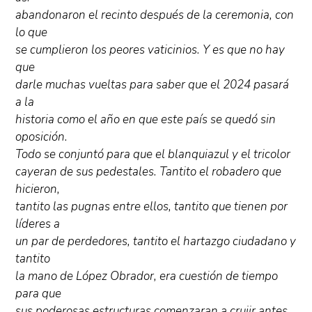
abandonaron el recinto después de la ceremonia, con
lo que
se cumplieron los peores vaticinios. Y es que no hay
que
darle muchas vueltas para saber que el 2024 pasará
a la
historia como el año en que este país se quedó sin
oposición.
Todo se conjuntó para que el blanquiazul y el tricolor
cayeran de sus pedestales. Tantito el robadero que
hicieron,
tantito las pugnas entre ellos, tantito que tienen por
líderes a
un par de perdedores, tantito el hartazgo ciudadano y
tantito
la mano de López Obrador, era cuestión de tiempo
para que
sus poderosas estructuras comenzaran a crujir antes