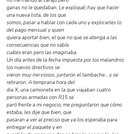
no me mandó al carajo pero
ganas no le quedaban. Le expliqué; hay que hacer
una nueva lista, de los que
somos, pasar a hablar con cada uno y explicarles lo
del pago mensual y quien
quiera aportar bien, el que no que se atenga a las
consecuencias que no sabía
cuáles eran pero las imaginaba.
Un día antes de la fecha impuesta por los malandros
los nuevos directivos se
vieron muy nerviosos, juntaron el tambache… y se
retiraron. A temprana hora del
dia X, una camioneta en la que viajaban cuatro
personas armadas con R15 se
paró frente a mi negocio, me preguntaron que cómo
estaba, les dije que bien, que
pasaran a ver al preciso que ya los esperaba para
entregar el paquete y en