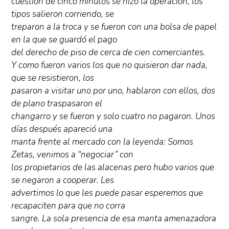
cuestión de cinco minutos se hizo la operación, los
tipos salieron corriendo, se
treparon a la troca y se fueron con una bolsa de papel
en la que se guardó el pago
del derecho de piso de cerca de cien comerciantes.
Y como fueron varios los que no quisieron dar nada,
que se resistieron, los
pasaron a visitar uno por uno, hablaron con ellos, dos
de plano traspasaron el
changarro y se fueron y solo cuatro no pagaron. Unos
días después apareció una
manta frente al mercado con la leyenda: Somos
Zetas, venimos a “negociar” con
los propietarios de las alacenas pero hubo varios que
se negaron a cooperar. Les
advertimos lo que les puede pasar esperemos que
recapaciten para que no corra
sangre. La sola presencia de esa manta amenazadora