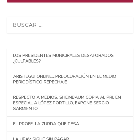
LOS PRESIDENTES MUNICIPALES DESAFORADOS
¿CULPABLES?
ARISTEGUI ONLINE…PREOCUPACIÓN EN EL MEDIO
PERIODÍSTICO REPECHAJE
RESPECTO A MEDIOS, SHEINBAUM COPIA AL PRI, EN
ESPECIAL A LÓPEZ PORTILLO, EXPONE SERGIO
SARMIENTO
EL PROFE. LA ZURDA QUE PESA
LA UPAV SIGUE SIN PAGAR