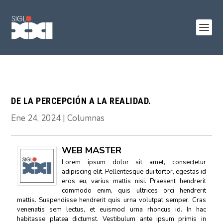
DE LA PERCEPCIÓN A LA REALIDAD.
Ene 24, 2024
|
Columnas
WEB MASTER
Lorem ipsum dolor sit amet, consectetur
adipiscing elit. Pellentesque dui tortor, egestas id
eros eu, varius mattis nisi. Praesent hendrerit
commodo enim, quis ultrices orci hendrerit
mattis. Suspendisse hendrerit quis urna volutpat semper. Cras
venenatis sem lectus, et euismod urna rhoncus id. In hac
habitasse platea dictumst. Vestibulum ante ipsum primis in