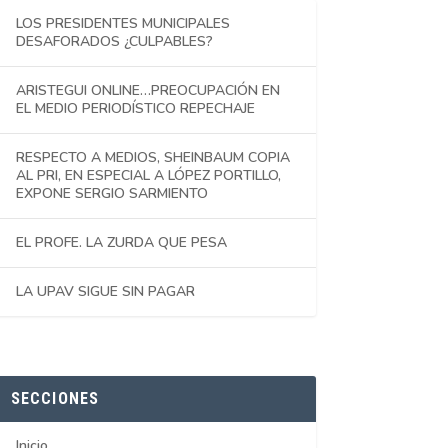
LOS PRESIDENTES MUNICIPALES
DESAFORADOS ¿CULPABLES?
ARISTEGUI ONLINE…PREOCUPACIÓN EN
EL MEDIO PERIODÍSTICO REPECHAJE
RESPECTO A MEDIOS, SHEINBAUM COPIA
AL PRI, EN ESPECIAL A LÓPEZ PORTILLO,
EXPONE SERGIO SARMIENTO
EL PROFE. LA ZURDA QUE PESA
LA UPAV SIGUE SIN PAGAR
SECCIONES
Inicio