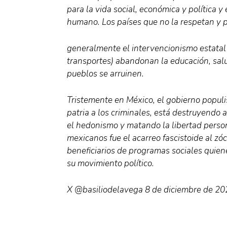
para la vida social, económica y política y
humano. Los países que no la respetan y
generalmente el intervencionismo estatal
transportes) abandonan la educación, salu
pueblos se arruinen.
Tristemente en México, el gobierno populis
patria a los criminales, está destruyendo 
el hedonismo y matando la libertad persona
mexicanos fue el acarreo fascistoide al z
beneficiarios de programas sociales quiene
su movimiento político.
X @basiliodelavega 8 de diciembre de 20