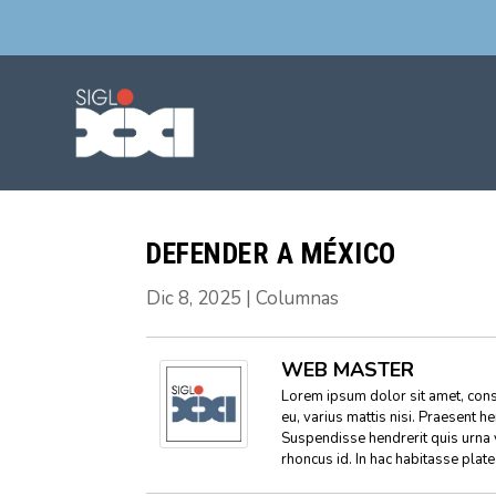
DEFENDER A MÉXICO
Dic 8, 2025
|
Columnas
WEB MASTER
Lorem ipsum dolor sit amet, conse
eu, varius mattis nisi. Praesent h
Suspendisse hendrerit quis urna 
rhoncus id. In hac habitasse plat