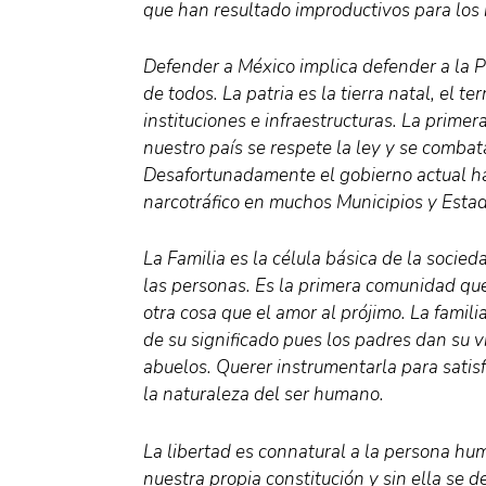
que han resultado improductivos para los 
Defender a México implica defender a la Pat
de todos. La patria es la tierra natal, el t
instituciones e infraestructuras. La primer
nuestro país se respete la ley y se combata
Desafortunadamente el gobierno actual ha 
narcotráfico en muchos Municipios y Estado
La Familia es la célula básica de la socied
las personas. Es la primera comunidad que
otra cosa que el amor al prójimo. La famil
de su significado pues los padres dan su v
abuelos. Querer instrumentarla para satis
la naturaleza del ser humano.
La libertad es connatural a la persona h
nuestra propia constitución y sin ella se 