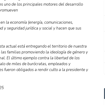
 es uno de los principales motores del desarrollo
 promueven
 en la economía (energía, comunicaciones,
d y seguridad jurídica y social y hacen que sus
ta actual está entregando el territorio de nuestra
a las familias promoviendo la ideología de género y
l. El último ejemplo contra la libertad de los
ócalo de miles de burócratas, empleados y
s fueron obligados a rendir culto a la presidente y
25