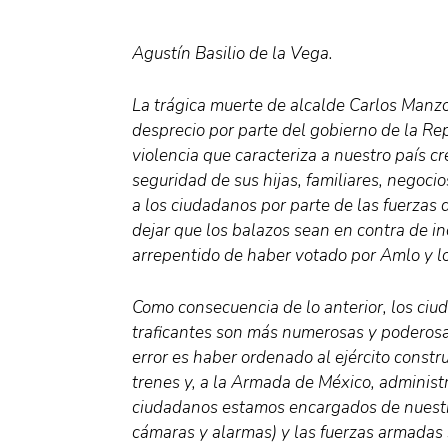
Agustín Basilio de la Vega.
La trágica muerte de alcalde Carlos Manzo 
desprecio por parte del gobierno de la Re
violencia que caracteriza a nuestro país 
seguridad de sus hijas, familiares, negoci
a los ciudadanos por parte de las fuerzas 
dejar que los balazos sean en contra de 
arrepentido de haber votado por Amlo y l
Como consecuencia de lo anterior, los ci
traficantes son más numerosas y poderosas
error es haber ordenado al ejército constru
trenes y, a la Armada de México, administr
ciudadanos estamos encargados de nuestr
cámaras y alarmas) y las fuerzas armadas 