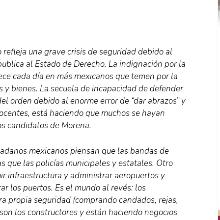
refleja una grave crisis de seguridad debido al
publica al Estado de Derecho. La indignación por la
crece cada día en más mexicanos que temen por la
os y bienes. La secuela de incapacidad de defender
del orden debido al enorme error de “dar abrazos” y
inocentes, está haciendo que muchos se hayan
os candidatos de Morena.
udadanos mexicanos piensan que las bandas de
 que las policías municipales y estatales. Otro
ir infraestructura y administrar aeropuertos y
ar los puertos. Es el mundo al revés: los
a propia seguridad (comprando candados, rejas,
son los constructores y están haciendo negocios