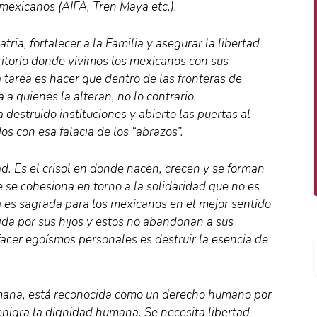
mexicanos (AIFA, Tren Maya etc.).
ria, fortalecer a la Familia y asegurar la libertad
erritorio donde vivimos los mexicanos con sus
a tarea es hacer que dentro de las fronteras de
 a quienes la alteran, no lo contrario.
destruido instituciones y abierto las puertas al
s con esa falacia de los “abrazos”.
ad. Es el crisol en donde nacen, crecen y se forman
 se cohesiona en torno a la solidaridad que no es
ia es sagrada para los mexicanos en el mejor sentido
ida por sus hijos y estos no abandonan a sus
facer egoísmos personales es destruir la esencia de
umana, está reconocida como un derecho humano por
denigra la dignidad humana. Se necesita libertad