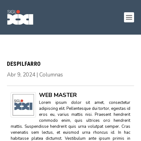
DESPILFARRO
Abr 9, 2024
|
Columnas
WEB MASTER
Lorem ipsum dolor sit amet, consectetur
adipiscing elit. Pellentesque dui tortor, egestas id
eros eu, varius mattis nisi. Praesent hendrerit
commodo enim, quis ultrices orci hendrerit
mattis. Suspendisse hendrerit quis urna volutpat semper. Cras
venenatis sem lectus, et euismod urna rhoncus id. In hac
habitasse platea dictumst. Vestibulum ante ipsum primis in