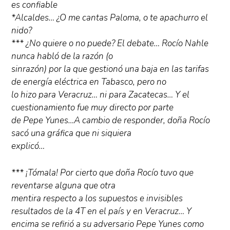
es confiable
*Alcaldes… ¿O me cantas Paloma, o te apachurro el
nido?
*** ¿No quiere o no puede? El debate… Rocío Nahle
nunca habló de la razón (o
sinrazón) por la que gestionó una baja en las tarifas
de energía eléctrica en Tabasco, pero no
lo hizo para Veracruz… ni para Zacatecas… Y el
cuestionamiento fue muy directo por parte
de Pepe Yunes…A cambio de responder, doña Rocío
sacó una gráfica que ni siquiera
explicó…
*** ¡Tómala! Por cierto que doña Rocío tuvo que
reventarse alguna que otra
mentira respecto a los supuestos e invisibles
resultados de la 4T en el país y en Veracruz… Y
encima se refirió a su adversario Pepe Yunes como