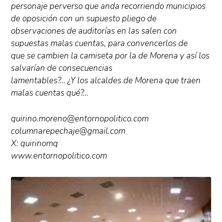
personaje perverso que anda recorriendo municipios
de oposición con un supuesto pliego de
observaciones de auditorías en las salen con
supuestas malas cuentas, para convencerlos de
que se cambien la camiseta por la de Morena y así los
salvarían de consecuencias
lamentables?… ¿Y los alcaldes de Morena que traen
malas cuentas qué?…
quirino.moreno@entornopolitico.com
columnarepechaje@gmail.com
X: quirinomq
www.entornopolitico.com