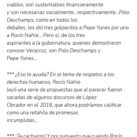
viables, son sustentables financieramente
y son necesarias socialmente…respectivamente…Polo
Deschamps, como en todos los
debates, les dió tres golpecitos a Pepe Yunes por uno
a Rocío Nahle… Pero sí, de los tres
aspirantes a la gubernatura, quienes demostraron
conocer Veracruz, son Polo Deschamps y
Pepe Yunes…
*** ¿Eso le ayuda? En el tema de respetos a los
derechos humanos, Rocío Nahle
leyó una serie de propuestas que al parecer fueron
sacadas de algunos discursos de López
Obrador en el 2018, que ahora podríamos calificar
como una retahíla de promesas
incumplidas…
*** ¡Te cacharon! Y por supuesto que cuando Rocío