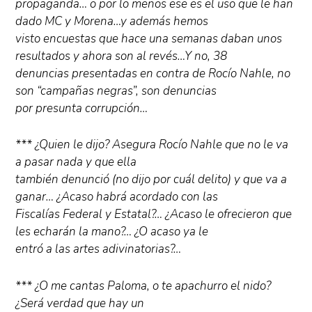
propaganda… o por lo menos ese es el uso que le han
dado MC y Morena…y además hemos
visto encuestas que hace una semanas daban unos
resultados y ahora son al revés…Y no, 38
denuncias presentadas en contra de Rocío Nahle, no
son “campañas negras”, son denuncias
por presunta corrupción…
*** ¿Quien le dijo? Asegura Rocío Nahle que no le va
a pasar nada y que ella
también denunció (no dijo por cuál delito) y que va a
ganar… ¿Acaso habrá acordado con las
Fiscalías Federal y Estatal?… ¿Acaso le ofrecieron que
les echarán la mano?… ¿O acaso ya le
entró a las artes adivinatorias?…
*** ¿O me cantas Paloma, o te apachurro el nido?
¿Será verdad que hay un