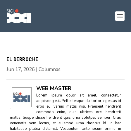
EL DERROCHE
Jun 17, 2026
|
Columnas
WEB MASTER
Lorem ipsum dolor sit amet, consectetur
adipiscing elit. Pellentesque dui tortor, egestas id
eros eu, varius mattis nisi. Praesent hendrerit
commodo enim, quis ultrices orci hendrerit
mattis. Suspendisse hendrerit quis urna volutpat semper. Cras
venenatis sem lectus, et euismod urna rhoncus id. In hac
habitasse platea dictumst. Vestibulum ante ipsum primis in