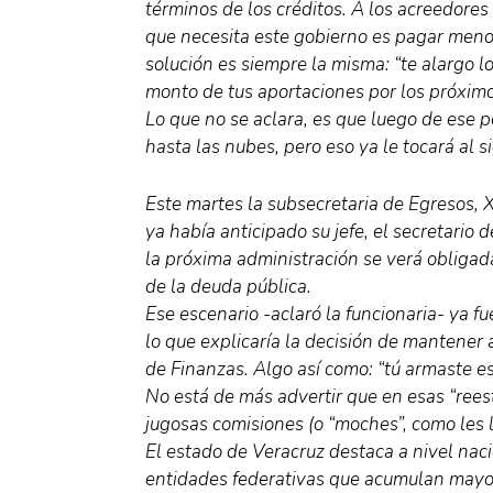
términos de los créditos. A los acreedores 
que necesita este gobierno es pagar menos 
solución es siempre la misma: “te alargo l
monto de tus aportaciones por los próximo
Lo que no se aclara, es que luego de ese p
hasta las nubes, pero eso ya le tocará al s
Este martes la subsecretaria de Egresos, 
ya había anticipado su jefe, el secretario 
la próxima administración se verá obligad
de la deuda pública.
Ese escenario -aclaró la funcionaria- ya 
lo que explicaría la decisión de mantener a
de Finanzas. Algo así como: “tú armaste e
No está de más advertir que en esas “ree
jugosas comisiones (o “moches”, como les 
El estado de Veracruz destaca a nivel naci
entidades federativas que acumulan mayor