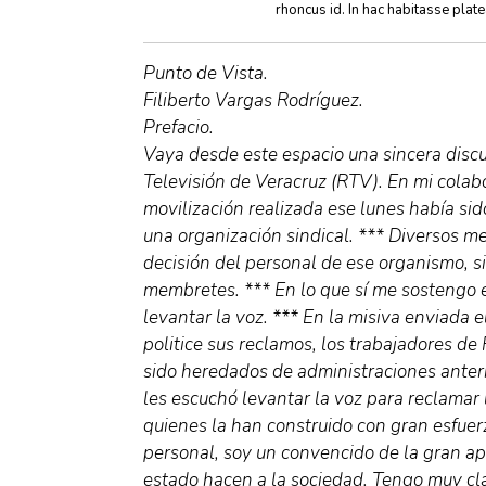
rhoncus id. In hac habitasse plat
Punto de Vista.
Filiberto Vargas Rodríguez.
Prefacio.
Vaya desde este espacio una sincera discu
Televisión de Veracruz (RTV). En mi colab
movilización realizada ese lunes había si
una organización sindical. *** Diversos m
decisión del personal de ese organismo, sin
membretes. *** En lo que sí me sostengo 
levantar la voz. *** En la misiva enviada 
politice sus reclamos, los trabajadores 
sido heredados de administraciones anteri
les escuchó levantar la voz para reclamar 
quienes la han construido con gran esfuer
personal, soy un convencido de la gran apo
estado hacen a la sociedad. Tengo muy cla