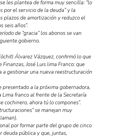
se les plantea de forma muy sencilla: “lo
por el servicio de la deuda” y la
os plazos de amortización y reduzco el
s seis años”.
eríodo de “gracia” los abonos se van
iguiente gobierno.
Xóchitl Álvarez Vázquez, confirmó lo que
de Finanzas, José Luis lima Franco: que
a a gestionar una nueva reestructuración
fue presentado a la próxima gobernadora,
 Lima franco al frente de la Secretaría
se cochinero, ahora tú lo compones”.
structuraciones” se manejan muy
llaman).
onal por formar parte del grupo de cinco
 deuda pública y que, juntas,