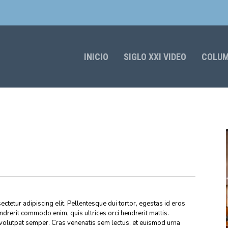
INICIO
SIGLO XXI VIDEO
COLU
ctetur adipiscing elit. Pellentesque dui tortor, egestas id eros
endrerit commodo enim, quis ultrices orci hendrerit mattis.
volutpat semper. Cras venenatis sem lectus, et euismod urna