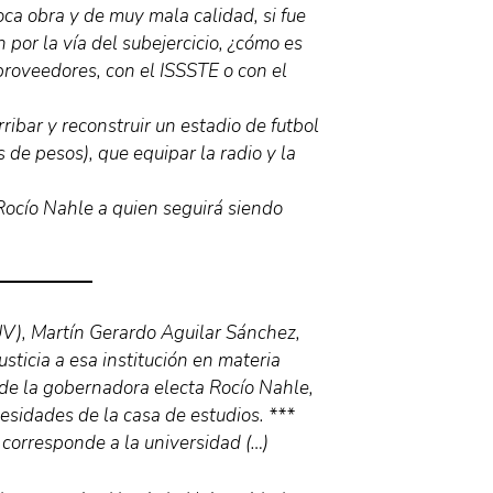
oca obra y de muy mala calidad, si fue
 por la vía del subejercicio, ¿cómo es
proveedores, con el ISSSTE o con el
ibar y reconstruir un estadio de futbol
 de pesos), que equipar la radio y la
Rocío Nahle a quien seguirá siendo
UV), Martín Gerardo Aguilar Sánchez,
usticia a esa institución en materia
de la gobernadora electa Rocío Nahle,
esidades de la casa de estudios. ***
e corresponde a la universidad (…)