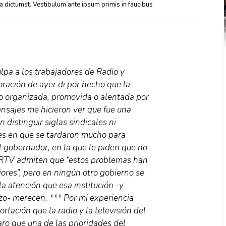
ea dictumst. Vestibulum ante ipsum primis in faucibus
lpa a los trabajadores de Radio y
oración de ayer di por hecho que la
do organizada, promovida o alentada por
ensajes me hicieron ver que fue una
 distinguir siglas sindicales ni
es en que se tardaron mucho para
el gobernador, en la que le piden que no
de RTV admiten que “estos problemas han
ores”, pero en ningún otro gobierno se
la atención que esa institución -y
zo- merecen. *** Por mi experiencia
rtación que la radio y la televisión del
ro que una de las prioridades del