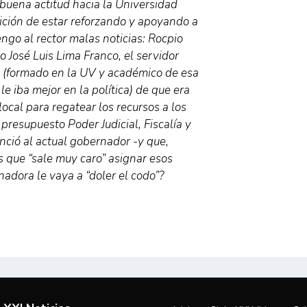
uena actitud hacia la Universidad
ición de estar reforzando y apoyando a
tengo al rector malas noticias: Rocpio
 José Luis Lima Franco, el servidor
a (formado en la UV y académico de esa
le iba mejor en la política) de que era
local para regatear los recursos a los
presupuesto Poder Judicial, Fiscalía y
nció al actual gobernador -y que,
s que “sale muy caro” asignar esos
adora le vaya a “doler el codo”?