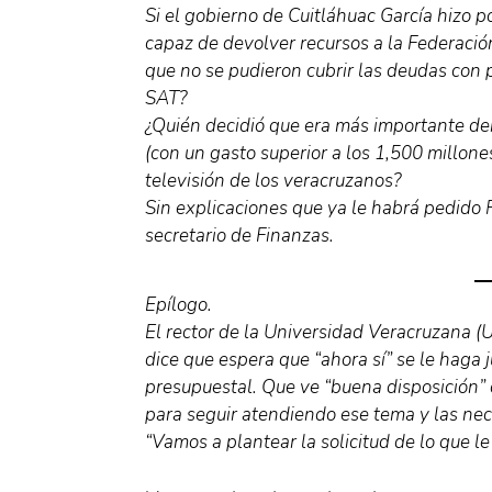
Si el gobierno de Cuitláhuac García hizo p
capaz de devolver recursos a la Federación
que no se pudieron cubrir las deudas con 
SAT?
¿Quién decidió que era más importante derr
(con un gasto superior a los 1,500 millones
televisión de los veracruzanos?
Sin explicaciones que ya le habrá pedido 
secretario de Finanzas.
Epílogo.
El rector de la Universidad Veracruzana (
dice que espera que “ahora sí” se le haga j
presupuestal. Que ve “buena disposición” 
para seguir atendiendo ese tema y las nec
“Vamos a plantear la solicitud de lo que l