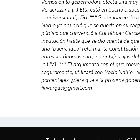
Vemos en la gobernadora electa una muy b
Veracruzana (…) Ella está en buena dispos
la universidad”, dijo. *** Sin embargo, le 
Nahle ya anunció que se queda en su cargo
público que convenció a Cuitláhuac Garcí
institución hasta que se dio cuenta de que 
una “buena idea” reformar la Constitución 
entes autónomos con porcentajes fijos del 
la UV). *** El argumento con el que conve
seguramente, utilizará con Rocío Nahle- e
porcentajes. ¿Será que a la próxima gobern
filivargas@gmail.com