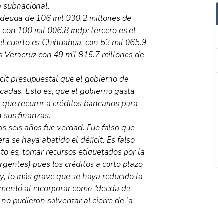
a subnacional.
 deuda de 106 mil 930.2 millones de
, con 100 mil 006.8 mdp; tercero es el
el cuarto es Chihuahua, con 53 mil 065.9
 Veracruz con 49 mil 815.7 millones de
icit presupuestal que el gobierno de
adas. Esto es, que el gobierno gasta
e que recurrir a créditos bancarios para
 sus finanzas.
s seis años fue verdad. Fue falso que
ra se haya abatido el déficit. Es falso
to es, tomar recursos etiquetados por la
rgentes) pues los créditos a corto plazo
 y, lo más grave que se haya reducido la
aumentó al incorporar como “deuda de
 no pudieron solventar al cierre de la