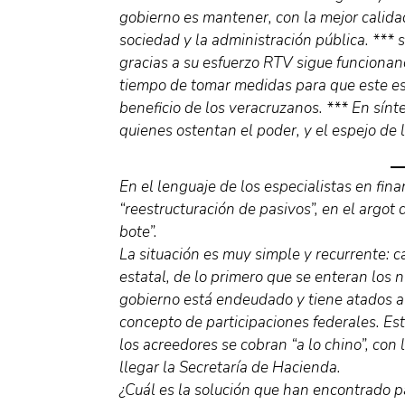
gobierno es mantener, con la mejor calida
sociedad y la administración pública. *** s
gracias a su esfuerzo RTV sigue funcionand
tiempo de tomar medidas para que este es
beneficio de los veracruzanos. *** En sínt
quienes ostentan el poder, y el espejo de 
En el lenguaje de los especialistas en fin
“reestructuración de pasivos”, en el argot 
bote”.
La situación es muy simple y recurrente: 
estatal, de lo primero que se enteran los 
gobierno está endeudado y tiene atados a
concepto de participaciones federales. Est
los acreedores se cobran “a lo chino”, con
llegar la Secretaría de Hacienda.
¿Cuál es la solución que han encontrado 