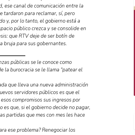
d, ese canal de comunicación entre la
e tardaron para reclamar, sí, pero
o y, por lo tanto, el gobierno está a
pacio público crezca y se consolide en
esis: que RTV deje de ser botín de
la bruja para sus gobernantes.
anzas públicas se le conoce como
de la burocracia se le llama “patear el
cada que lleva una nueva administración
nuevos servidores públicos es que el
 esos compromisos sus ingresos por
o es que, si el gobierno decide no pagar,
 las partidas que mes con mes les hace
para ese problema? Renegociar los