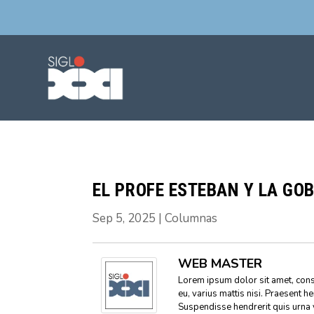
EL PROFE ESTEBAN Y LA G
Sep 5, 2025
|
Columnas
WEB MASTER
Lorem ipsum dolor sit amet, conse
eu, varius mattis nisi. Praesent h
Suspendisse hendrerit quis urna 