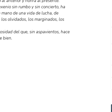
al anterior y honra al presente.
xenio sin rumbo y sin concierto, ha
la mano de una vida de lucha, de
e los olvidados, los marginados, los
osidad del que, sin aspavientos, hace
e bien.