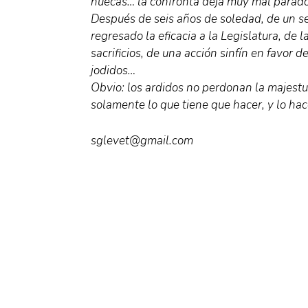
huecas… la confronta deja muy mal parado 
Después de seis años de soledad, de un se
regresado la eficacia a la Legislatura, de 
sacrificios, de una acción sinfín en favor d
jodidos…
Obvio: los ardidos no perdonan la majestu
solamente lo que tiene que hacer, y lo hac
sglevet@gmail.com