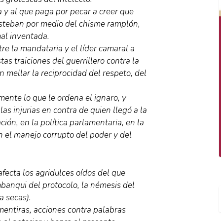
a y al que paga por pecar a creer que
 Esteban por medio del chisme ramplón,
mal inventada.
tre la mandataria y el líder camaral a
s traiciones del guerrillero contra la
n mellar la reciprocidad del respeto, del
mente lo que le ordena el ignaro, y
as injurias en contra de quien llegó a la
ión, en la política parlamentaria, en la
n el manejo corrupto del poder y del
afecta los agridulces oídos del que
timbanqui del protocolo, la némesis del
a secas).
mentiras, acciones contra palabras