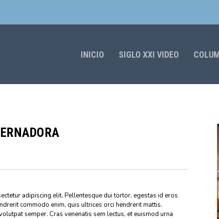
INICIO
SIGLO XXI VIDEO
COLU
OBERNADORA
ctetur adipiscing elit. Pellentesque dui tortor, egestas id eros
endrerit commodo enim, quis ultrices orci hendrerit mattis.
volutpat semper. Cras venenatis sem lectus, et euismod urna