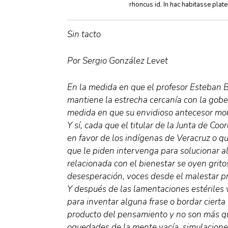
rhoncus id. In hac habitasse plat
Sin tacto
Por Sergio González Levet
En la medida en que el profesor Esteban Ba
mantiene la estrecha cercanía con la gob
medida en que su envidioso antecesor mont
Y sí, cada que el titular de la Junta de Coo
en favor de los indígenas de Veracruz o qu
que le piden intervenga para solucionar 
relacionada con el bienestar se oyen grit
desesperación, voces desde el malestar p
Y después de las lamentaciones estériles 
para inventar alguna frase o bordar cierta
producto del pensamiento y no son más q
oquedades de la mente vacía, simulaciones