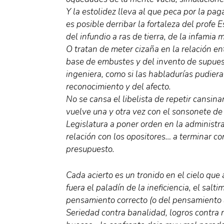
Y la estolidez lleva al que peca por la pag
es posible derribar la fortaleza del profe
del infundio a ras de tierra, de la infamia 
O tratan de meter cizaña en la relación en
base de embustes y del invento de supuesta
ingeniera, como si las habladurías pudiera
reconocimiento y del afecto.
No se cansa el libelista de repetir cansina
vuelve una y otra vez con el sonsonete de l
Legislatura a poner orden en la administrac
relación con los opositores… a terminar co
presupuesto.
Cada acierto es un tronido en el cielo que 
fuera el paladín de la ineficiencia, el sal
pensamiento correcto (o del pensamiento 
Seriedad contra banalidad, logros contra 