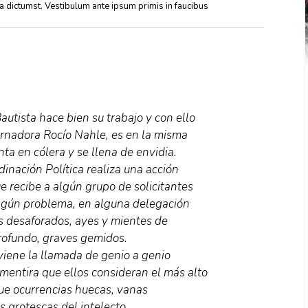
ea dictumst. Vestibulum ante ipsum primis in faucibus
utista hace bien su trabajo y con ello
ernadora Rocío Nahle, es en la misma
a en cólera y se llena de envidia.
rdinación Política realiza una acción
e recibe a algún grupo de solicitantes
algún problema, en alguna delegación
os desaforados, ayes y mientes de
rofundo, graves gemidos.
viene la llamada de genio a genio
 mentira que ellos consideran el más alto
ue ocurrencias huecas, vanas
 grotescas del intelecto.