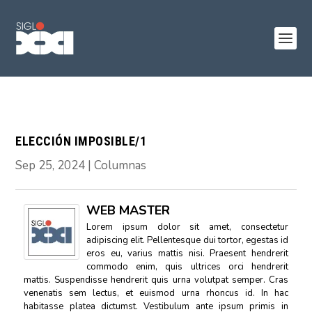
ELECCIÓN IMPOSIBLE/1
Sep 25, 2024
|
Columnas
WEB MASTER
Lorem ipsum dolor sit amet, consectetur
adipiscing elit. Pellentesque dui tortor, egestas id
eros eu, varius mattis nisi. Praesent hendrerit
commodo enim, quis ultrices orci hendrerit
mattis. Suspendisse hendrerit quis urna volutpat semper. Cras
venenatis sem lectus, et euismod urna rhoncus id. In hac
habitasse platea dictumst. Vestibulum ante ipsum primis in