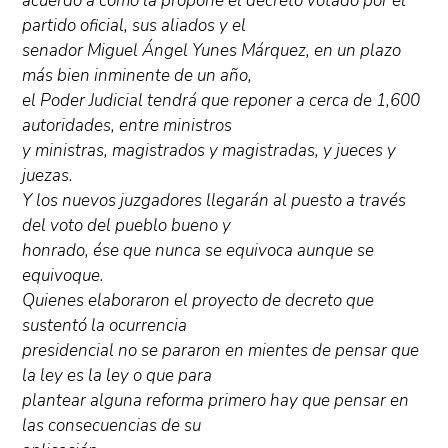
acuerdo a como la propone el decreto votado por el
partido oficial, sus aliados y el
senador Miguel Ángel Yunes Márquez, en un plazo
más bien inminente de un año,
el Poder Judicial tendrá que reponer a cerca de 1,600
autoridades, entre ministros
y ministras, magistrados y magistradas, y jueces y
juezas.
Y los nuevos juzgadores llegarán al puesto a través
del voto del pueblo bueno y
honrado, ése que nunca se equivoca aunque se
equivoque.
Quienes elaboraron el proyecto de decreto que
sustentó la ocurrencia
presidencial no se pararon en mientes de pensar que
la ley es la ley o que para
plantear alguna reforma primero hay que pensar en
las consecuencias de su