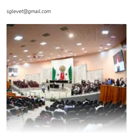
sglevet@gmail.com