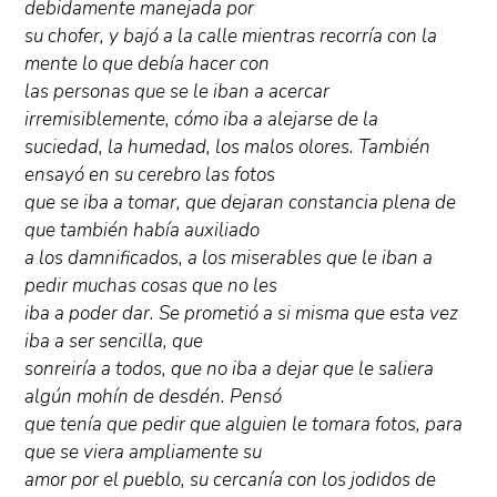
debidamente manejada por
su chofer, y bajó a la calle mientras recorría con la
mente lo que debía hacer con
las personas que se le iban a acercar
irremisiblemente, cómo iba a alejarse de la
suciedad, la humedad, los malos olores. También
ensayó en su cerebro las fotos
que se iba a tomar, que dejaran constancia plena de
que también había auxiliado
a los damnificados, a los miserables que le iban a
pedir muchas cosas que no les
iba a poder dar. Se prometió a si misma que esta vez
iba a ser sencilla, que
sonreiría a todos, que no iba a dejar que le saliera
algún mohín de desdén. Pensó
que tenía que pedir que alguien le tomara fotos, para
que se viera ampliamente su
amor por el pueblo, su cercanía con los jodidos de