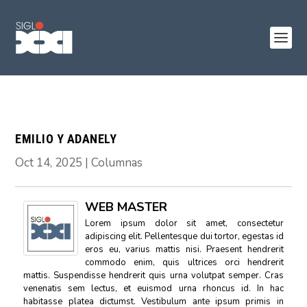
EMILIO Y ADANELY
Oct 14, 2025
|
Columnas
WEB MASTER
Lorem ipsum dolor sit amet, consectetur
adipiscing elit. Pellentesque dui tortor, egestas id
eros eu, varius mattis nisi. Praesent hendrerit
commodo enim, quis ultrices orci hendrerit
mattis. Suspendisse hendrerit quis urna volutpat semper. Cras
venenatis sem lectus, et euismod urna rhoncus id. In hac
habitasse platea dictumst. Vestibulum ante ipsum primis in