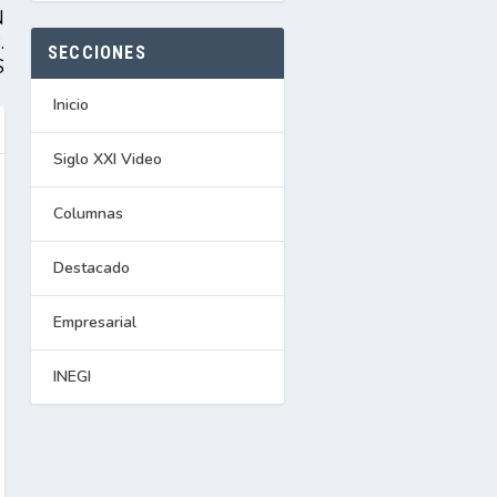
N
.
SECCIONES
S
Inicio
Siglo XXI Video
Columnas
Destacado
Empresarial
INEGI