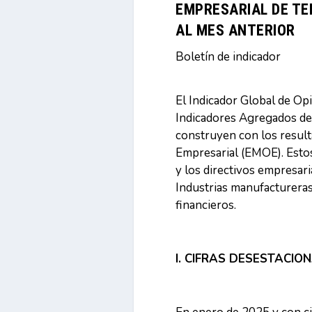
EMPRESARIAL DE TE
AL MES ANTERIOR
Boletín de indicador
El Indicador Global de Op
Indicadores Agregados de 
construyen con los resul
Empresarial (EMOE). Estos
y los directivos empresari
Industrias manufactureras
financieros.
I. CIFRAS DESESTACIO