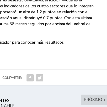
fras desestacionalizadas, el IGOET —que es el
 indicadores de los cuatro sectores que lo integran
presentó un alza de 1.2 puntos en relación con el
ración anual disminuyó 0.7 puntos. Con esta última
r suma 56 meses seguidos por encima del umbral de
dicador para conocer más resultados.
COMPARTIR:
PRÓXIMO
NTES
 NAHLE