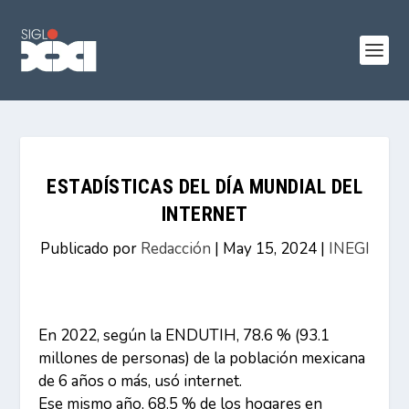
ESTADÍSTICAS DEL DÍA MUNDIAL DEL
INTERNET
Publicado por
Redacción
|
May 15, 2024
|
INEGI
En 2022, según la ENDUTIH, 78.6 % (93.1
millones de personas) de la población mexicana
de 6 años o más, usó internet.
Ese mismo año, 68.5 % de los hogares en