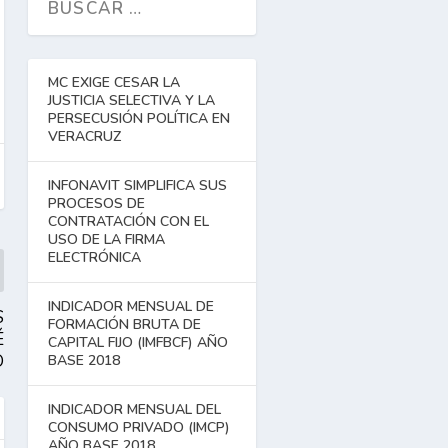
MC EXIGE CESAR LA
JUSTICIA SELECTIVA Y LA
PERSECUSIÓN POLÍTICA EN
VERACRUZ
INFONAVIT SIMPLIFICA SUS
PROCESOS DE
CONTRATACIÓN CON EL
USO DE LA FIRMA
ELECTRÓNICA
INDICADOR MENSUAL DE
S
FORMACIÓN BRUTA DE
É
CAPITAL FIJO (IMFBCF) AÑO
O
BASE 2018
INDICADOR MENSUAL DEL
CONSUMO PRIVADO (IMCP)
AÑO BASE 2018