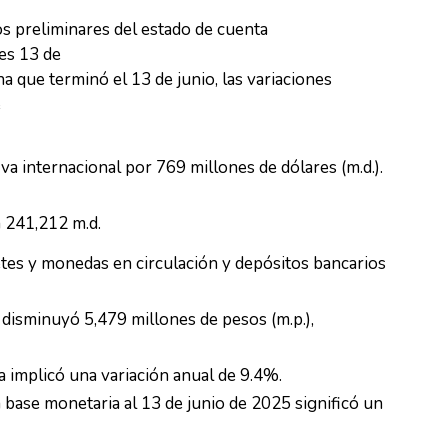
os preliminares del estado de cuenta
es 13 de
a que terminó el 13 de junio, las variaciones
e
a internacional por 769 millones de dólares (m.d.).
a 241,212 m.d.
etes y monedas en circulación y depósitos bancarios
disminuyó 5,479 millones de pesos (m.p.),
ra implicó una variación anual de 9.4%.
la base monetaria al 13 de junio de 2025 significó un