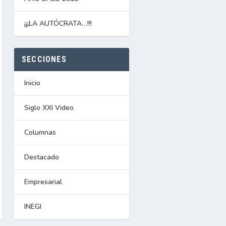
¡¡¡LA AUTÓCRATA…!!!
SECCIONES
Inicio
Siglo XXI Video
Columnas
Destacado
Empresarial
INEGI