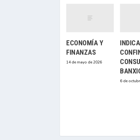
ECONOMÍA Y
INDIC
FINANZAS
CONFI
CONSU
14 de mayo de 2026
BANXI
6 de octub