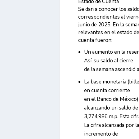
Estado de Cuenta
Se dan a conocer los sald
correspondientes al viern
junio de 2025. En la seman
relevantes en el estado d
cuenta fueron:
Un aumento en la reserv
Así, su saldo al cierre
de la semana ascendió 
La base monetaria (bill
en cuenta corriente
en el Banco de México) 
alcanzando un saldo de
3,274,986 m.p. Esta cif
La cifra alcanzada por 
incremento de