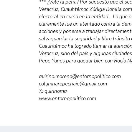
*** ¿Vale la pena? Por supuesto que el se
Veracruz, Cuauhtémoc Zúñiga Bonilla comet
electoral en curso en la entidad… Lo que o
claramente fue un atentado contra la dem
acciones y ponerse a trabajar directament
salvaguardar la seguridad y libre tránsit
Cuauhtémoc ha logrado llamar la atención 
Veracruz, sino del país y algunas ciudades
Pepe Yunes para quedar bien con Rocío 
quirino.moreno@entornopolitico.com
columnarepechaje@gmail.com
X: quirinomq
www.entornopolitico.com