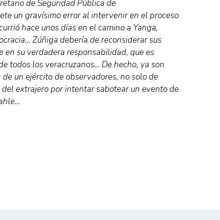
cretario de Seguridad Pública de
e un gravísimo error al intervenir en el proceso
currió hace unos días en el camino a Yanga,
ocracia… Zúñiga debería de reconsiderar sus
e en su verdadera responsabilidad, que es
o de todos los veracruzanos… De hecho, ya son
de un ejército de observadores, no solo de
 del extrajero por intentar sabotear un evento de
Nahle…