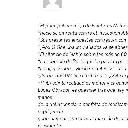
*El principal enemigo de Nahle, es Nahle…
*Rocío se enfrenta contra el incuestionab
*Sus presuntas encuestas contrastan con 
*¿AMLO, Sheiubaum y aliados ya se abrier
*El silencio de Nahle sobre las más de 60
*La soberbia de Rocío que ha pasado por
*Lo dijimos aquí… Rocío no debió ser la c
*¿Seguridad Pública electorera?… ¿Vale la
*** ¡Evadir la realidad es mentir y engaña
López Obrador, es que mientras que hay
manos
de la delincuencia, o por falta de medicam
negligencia
gubernamental y por total inacción de la 
presidente