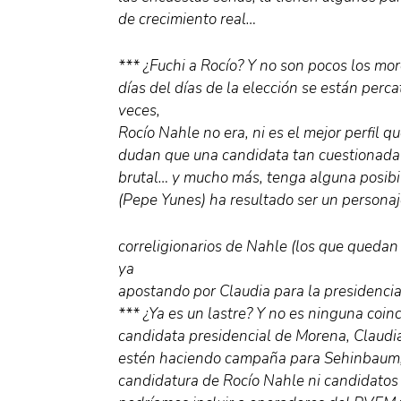
de crecimiento real…
*** ¿Fuchi a Rocío? Y no son pocos los mor
días del días de la elección se están per
veces,
Rocío Nahle no era, ni es el mejor perfi
dudan que una candidata tan cuestionada p
brutal… y mucho más, tenga alguna posibil
(Pepe Yunes) ha resultado ser un personaj
correligionarios de Nahle (los que quedan
ya
apostando por Claudia para la presidenci
*** ¿Ya es un lastre? Y no es ninguna coin
candidata presidencial de Morena, Claudi
estén haciendo campaña para Sehinbaum, d
candidatura de Rocío Nahle ni candidatos