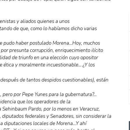
enistas y aliados quienes a unos
catando de que, como lo habíamos dicho varias
l que pudo haber postulado Morena…Hoy, muchos
or presunta corrupción, enriquecimiento ilícito
idad de triunfo en una elección cuyo opositor
e ética y moralmente incuestionable… ¿Y los
 después de tantos despidos cuestionables), están
a, pero por Pepe Yunes para la gubernatura?…
cidencia que los operadores de la
a Sehinbaum Pardo, por lo menos en Veracruz,
iputados federales y Senadores, sin considerar la
 a diputaciones locales de Morena…Y ahí