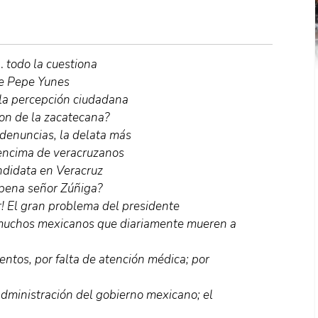
 todo la cuestiona
le Pepe Yunes
la percepción ciudadana
on de la zacatecana?
 denuncias, la delata más
 encima de veracruzanos
andidata en Veracruz
 pena señor Zúñiga?
r! El gran problema del presidente
 muchos mexicanos que diariamente mueren a
entos, por falta de atención médica; por
administración del gobierno mexicano; el