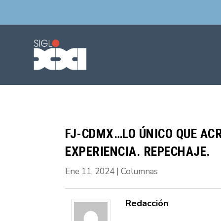
FJ-CDMX…LO ÚNICO QUE ACRE
EXPERIENCIA. REPECHAJE.
Ene 11, 2024
|
Columnas
Redacción