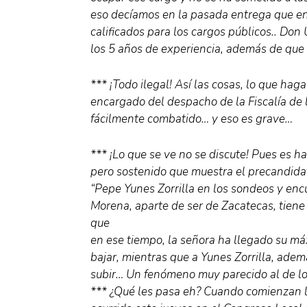
eso decíamos en la pasada entrega que en
calificados para los cargos públicos.. Don 
los 5 años de experiencia, además de que
*** ¡Todo ilegal! Así las cosas, lo que ha
encargado del despacho de la Fiscalía de 
fácilmente combatido… y eso es grave…
*** ¡Lo que se ve no se discute! Pues es ha
pero sostenido que muestra el precandidat
“Pepe Yunes Zorrilla en los sondeos y enc
Morena, aparte de ser de Zacatecas, tien
que
en ese tiempo, la señora ha llegado su má
bajar, mientras que a Yunes Zorrilla, ademá
subir… Un fenómeno muy parecido al de lo
*** ¿Qué les pasa eh? Cuando comienzan 