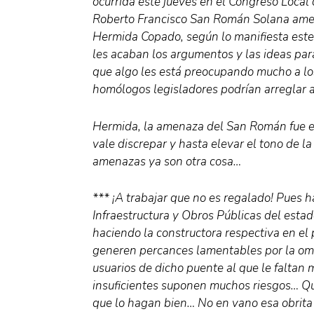
ocurrida este jueves en el Congreso Local
Roberto Francisco San Román Solana amen
Hermida Copado, según lo manifiesta este 
les acaban los argumentos y las ideas para
que algo les está preocupando mucho a l
homólogos legisladores podrían arreglar a
Hermida, la amenaza del San Román fue en 
vale discrepar y hasta elevar el tono de l
amenazas ya son otra cosa…
*** ¡A trabajar que no es regalado! Pues ha
Infraestructura y Obros Públicas del esta
haciendo la constructora respectiva en el
generen percances lamentables por la omi
usuarios de dicho puente al que le faltan
insuficientes suponen muchos riesgos… Qué
que lo hagan bien… No en vano esa obrita