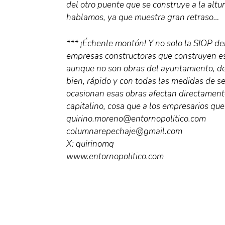
del otro puente que se construye a la altu
hablamos, ya que muestra gran retraso…
*** ¡Échenle montón! Y no solo la SIOP de
empresas constructoras que construyen es
aunque no son obras del ayuntamiento, deb
bien, rápido y con todas las medidas de s
ocasionan esas obras afectan directamente
capitalino, cosa que a los empresarios q
quirino.moreno@entornopolitico.com
columnarepechaje@gmail.com
X: quirinomq
www.entornopolitico.com