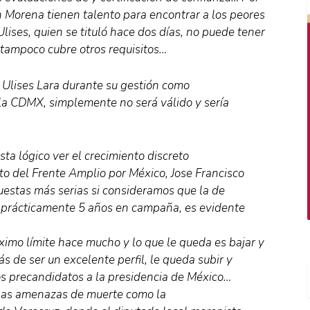
 Morena tienen talento para encontrar a los peores
Ulises, quien se tituló hace dos días, no puede tener
 tampoco cubre otros requisitos…
ga Ulises Lara durante su gestión como
la CDMX, simplemente no será válido y sería
sta lógico ver el crecimiento discreto
o del Frente Amplio por México, Jose Francisco
uestas más serias si consideramos que la de
e prácticamente 5 años en campaña, es evidente
ximo límite hace mucho y lo que le queda es bajar y
s de ser un excelente perfil, le queda subir y
s precandidatos a la presidencia de México…
las amenazas de muerte como la