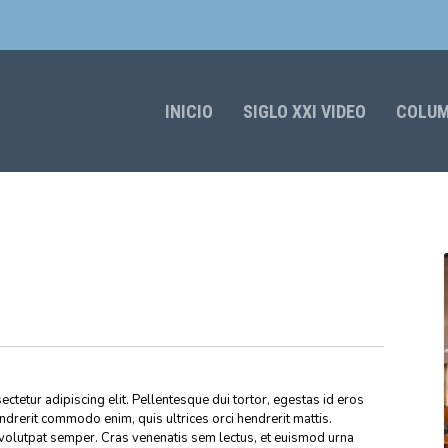
INICIO
SIGLO XXI VIDEO
COLU
ctetur adipiscing elit. Pellentesque dui tortor, egestas id eros
endrerit commodo enim, quis ultrices orci hendrerit mattis.
volutpat semper. Cras venenatis sem lectus, et euismod urna