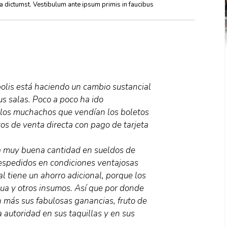
ea dictumst. Vestibulum ante ipsum primis in faucibus
olis está haciendo un cambio sustancial
us salas. Poco a poco ha ido
 los muchachos que vendían los boletos
os de venta directa con pago de tarjeta
a muy buena cantidad en sueldos de
spedidos en condiciones ventajosas
l tiene un ahorro adicional, porque los
a y otros insumos. Así que por donde
n más sus fabulosas ganancias, fruto de
a autoridad en sus taquillas y en sus