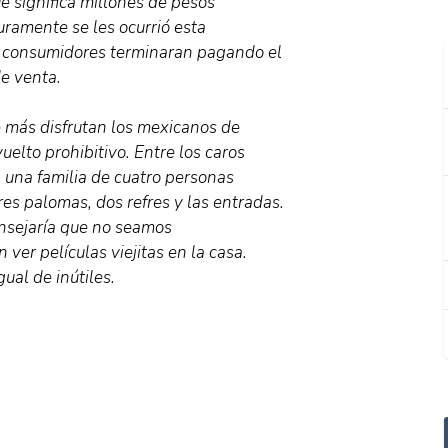
e significa millones de pesos
ramente se les ocurrió esta
os consumidores terminaran pagando el
e venta.
e más disfrutan los mexicanos de
vuelto prohibitivo. Entre los caros
a una familia de cuatro personas
 palomas, dos refres y las entradas.
onsejaría que no seamos
ver películas viejitas en la casa.
ual de inútiles.