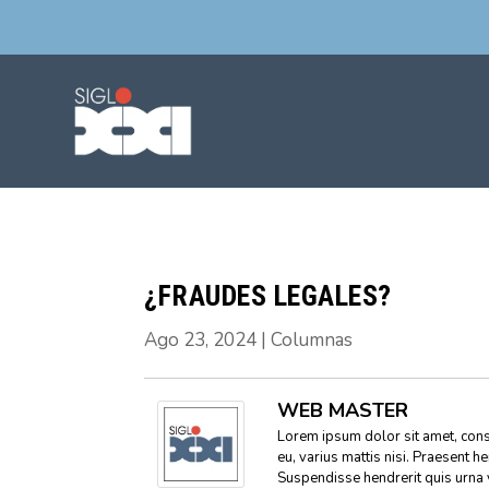
¿FRAUDES LEGALES?
Ago 23, 2024
|
Columnas
WEB MASTER
Lorem ipsum dolor sit amet, conse
eu, varius mattis nisi. Praesent h
Suspendisse hendrerit quis urna 