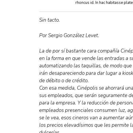
rhoncus id. In hac habitasse plat
Sin tacto.
Por Sergio González Levet.
La de por sí bastante cara compañía Cinép
en la forma en que vende las entradas a s
automatizando las taquillas, de modo que
irán desapareciendo para dar lugar a kiosk
de débito o de crédito.
Con esa medida, Cinépolis se ahorrará un
sus empleados, que serán seguramente de
para la empresa. Y la reducción de persona
empleados presenciales consumen luz, agu
se le vea, esos cineros van a aumentar aú
los precios elevadísimos que les permite l
dulcerías.