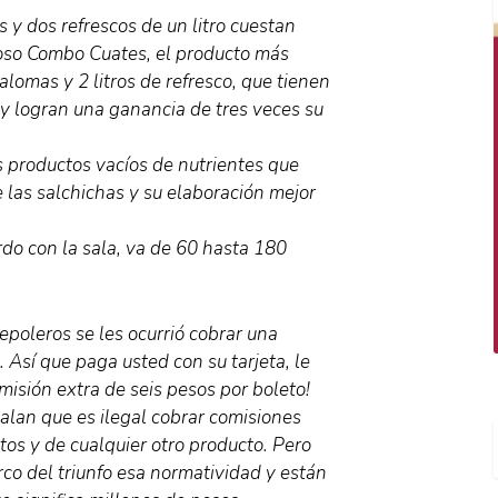
 y dos refrescos de un litro cuestan
oso Combo Cuates, el producto más
lomas y 2 litros de refresco, que tienen
y logran una ganancia de tres veces su
os productos vacíos de nutrientes que
de las salchichas y su elaboración mejor
do con la sala, va de 60 hasta 180
epoleros se les ocurrió cobrar una
 Así que paga usted con su tarjeta, le
misión extra de seis pesos por boleto!
alan que es ilegal cobrar comisiones
etos y de cualquier otro producto. Pero
rco del triunfo esa normatividad y están