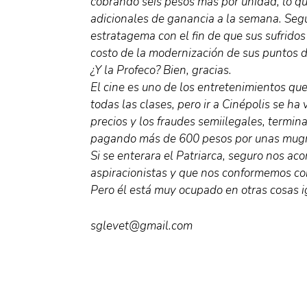
cobrando seis pesos más por unidad, lo qu
adicionales de ganancia a la semana. Segu
estratagema con el fin de que sus sufrid
costo de la modernización de sus puntos d
¿Y la Profeco? Bien, gracias.
El cine es uno de los entretenimientos qu
todas las clases, pero ir a Cinépolis se ha 
precios y los fraudes semiilegales, termin
pagando más de 600 pesos por unas mugres
Si se enterara el Patriarca, seguro nos ac
aspiracionistas y que nos conformemos con 
Pero él está muy ocupado en otras cosas ig
sglevet@gmail.com