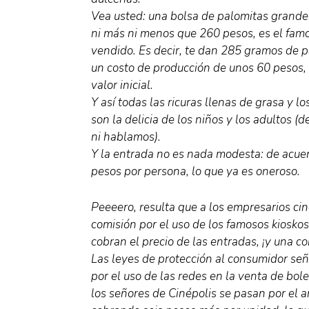
Vea usted: una bolsa de palomitas grandes
ni más ni menos que 260 pesos, es el fam
vendido. Es decir, te dan 285 gramos de pa
un costo de producción de unos 60 pesos, 
valor inicial.
Y así todas las ricuras llenas de grasa y l
son la delicia de los niños y los adultos (
ni hablamos).
Y la entrada no es nada modesta: de acuer
pesos por persona, lo que ya es oneroso.
Peeeero, resulta que a los empresarios cin
comisión por el uso de los famosos kioskos.
cobran el precio de las entradas, ¡y una co
Las leyes de protección al consumidor señ
por el uso de las redes en la venta de bol
los señores de Cinépolis se pasan por el a