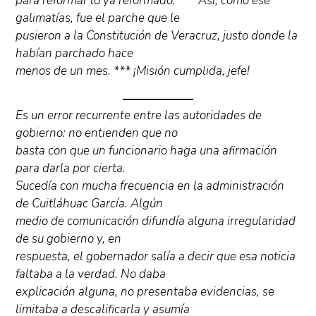
para reformar lo ya reformado. *** Así, como ese
galimatías, fue el parche que le
pusieron a la Constitución de Veracruz, justo donde la
habían parchado hace
menos de un mes. *** ¡Misión cumplida, jefe!
Es un error recurrente entre las autoridades de
gobierno: no entienden que no
basta con que un funcionario haga una afirmación
para darla por cierta.
Sucedía con mucha frecuencia en la administración
de Cuitláhuac García. Algún
medio de comunicación difundía alguna irregularidad
de su gobierno y, en
respuesta, el gobernador salía a decir que esa noticia
faltaba a la verdad. No daba
explicación alguna, no presentaba evidencias, se
limitaba a descalificarla y asumía