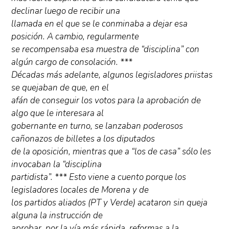
declinar luego de recibir una
llamada en el que se le conminaba a dejar esa
posición. A cambio, regularmente
se recompensaba esa muestra de “disciplina” con
algún cargo de consolación. ***
Décadas más adelante, algunos legisladores priistas
se quejaban de que, en el
afán de conseguir los votos para la aprobación de
algo que le interesara al
gobernante en turno, se lanzaban poderosos
cañonazos de billetes a los diputados
de la oposición, mientras que a “los de casa” sólo les
invocaban la “disciplina
partidista”. *** Esto viene a cuento porque los
legisladores locales de Morena y de
los partidos aliados (PT y Verde) acataron sin queja
alguna la instrucción de
aprobar, por la vía más rápida, reformas a la