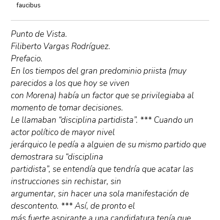
faucibus
Punto de Vista.
Filiberto Vargas Rodríguez.
Prefacio.
En los tiempos del gran predominio priista (muy
parecidos a los que hoy se viven
con Morena) había un factor que se privilegiaba al
momento de tomar decisiones.
Le llamaban “disciplina partidista”. *** Cuando un
actor político de mayor nivel
jerárquico le pedía a alguien de su mismo partido que
demostrara su “disciplina
partidista”, se entendía que tendría que acatar las
instrucciones sin rechistar, sin
argumentar, sin hacer una sola manifestación de
descontento. *** Así, de pronto el
más fuerte aspirante a una candidatura tenía que