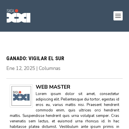
GANADO: VIGILAR EL SUR
Ene 12, 2025
|
Columnas
WEB MASTER
Lorem ipsum dolor sit amet, consectetur
adipiscing elit. Pellentesque dui tortor, egestas id
eros eu, varius mattis nisi. Praesent hendrerit
commodo enim, quis ultrices orci hendrerit
mattis. Suspendisse hendrerit quis urna volutpat semper. Cras
venenatis sem lectus, et euismod urna rhoncus id. In hac
habitasse platea dictumst. Vestibulum ante ipsum primis in