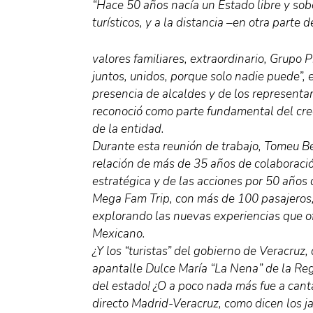
“Hace 50 años nacía un Estado libre y so
turísticos, y a la distancia –en otra part
valores familiares, extraordinario, Grupo 
juntos, unidos, porque solo nadie puede”,
presencia de alcaldes y de los representan
reconoció como parte fundamental del creci
de la entidad.
Durante esta reunión de trabajo, Tomeu B
relación de más de 35 años de colaboració
estratégica y de las acciones por 50 años 
Mega Fam Trip, con más de 100 pasajeros,
explorando las nuevas experiencias que of
Mexicano.
¿Y los “turistas” del gobierno de Veracru
apantalle Dulce María “La Nena” de la Re
del estado! ¿O a poco nada más fue a canta
directo Madrid-Veracruz, como dicen los j