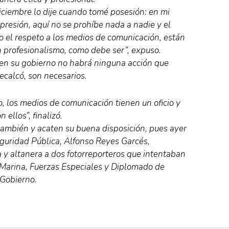
diciembre lo dije cuando tomé posesión: en mi
xpresión, aquí no se prohíbe nada a nadie y el
do el respeto a los medios de comunicación, están
n profesionalismo, como debe ser”, expuso.
 en su gobierno no habrá ninguna acción que
recalcó, son necesarios.
, los medios de comunicación tienen un oficio y
ellos”, finalizó.
también y acaten su buena disposición, pues ayer
eguridad Pública, Alfonso Reyes Garcés,
y altanera a dos fotorreporteros que intentaban
a Marina, Fuerzas Especiales y Diplomado de
 Gobierno.