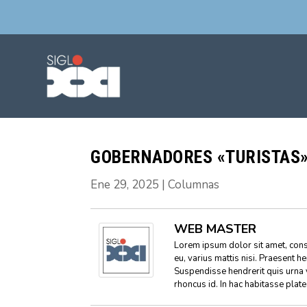
GOBERNADORES «TURISTAS
Ene 29, 2025
|
Columnas
WEB MASTER
Lorem ipsum dolor sit amet, conse
eu, varius mattis nisi. Praesent h
Suspendisse hendrerit quis urna 
rhoncus id. In hac habitasse plat