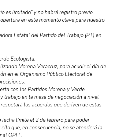
o es limitado” y no habrá registro previo.
cobertura en este momento clave para nuestro
dora Estatal del Partido del Trabajo (PT) en
erde Ecologista.
alizando Morena Veracruz, para acudir el día de
ión en el Organismo Público Electoral de
recisiones.
ierta con los Partidos Morena y Verde
 y trabajo en la mesa de negociación a nivel
z respetará los acuerdos que deriven de estas
fecha límite el 2 de febrero para poder
r ello que, en consecuencia, no se atenderá la
r al OPLE.