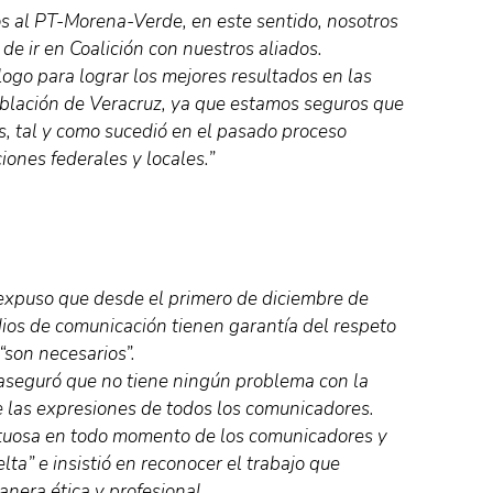
s al PT-Morena-Verde, en este sentido, nosotros
e ir en Coalición con nuestros aliados.
ogo para lograr los mejores resultados en las
oblación de Veracruz, ya que estamos seguros que
, tal y como sucedió en el pasado proceso
iones federales y locales.”
expuso que desde el primero de diciembre de
dios de comunicación tienen garantía del respeto
 “son necesarios”.
 aseguró que no tiene ningún problema con la
e las expresiones de todos los comunicadores.
etuosa en todo momento de los comunicadores y
lta” e insistió en reconocer el trabajo que
anera ética y profesional.