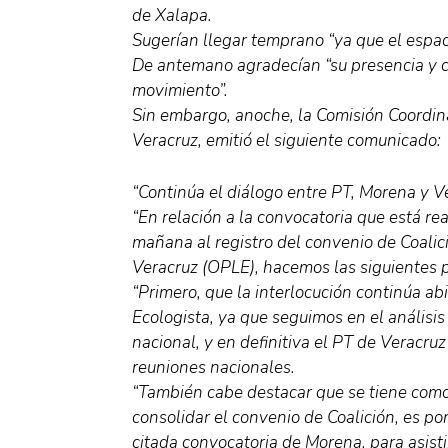
de Xalapa.
Sugerían llegar temprano “ya que el espaci
De antemano agradecían “su presencia y 
movimiento”.
Sin embargo, anoche, la Comisión Coordina
Veracruz, emitió el siguiente comunicado:
“Continúa el diálogo entre PT, Morena y V
“En relación a la convocatoria que está re
mañana al registro del convenio de Coalic
Veracruz (OPLE), hacemos las siguientes p
“Primero, que la interlocución continúa ab
Ecologista, ya que seguimos en el análisis
nacional, y en definitiva el PT de Veracru
reuniones nacionales.
“También cabe destacar que se tiene como 
consolidar el convenio de Coalición, es po
citada convocatoria de Morena, para asisti