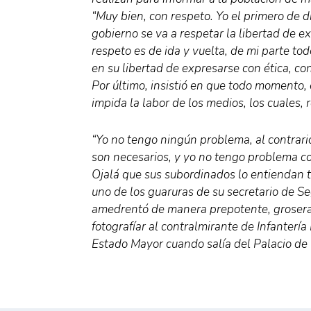
“Muy bien, con respeto. Yo el primero de 
gobierno se va a respetar la libertad de e
respeto es de ida y vuelta, de mi parte to
en su libertad de expresarse con ética, co
Por último, insistió en que todo momento,
impida la labor de los medios, los cuales, 
“Yo no tengo ningún problema, al contrario
son necesarios, y yo no tengo problema con 
Ojalá que sus subordinados lo entiendan 
uno de los guaruras de su secretario de S
amedrentó de manera prepotente, grosera 
fotografíar al contralmirante de Infanterí
Estado Mayor cuando salía del Palacio de