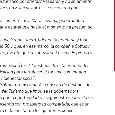
a turístico por ofertar? Pasearon y no solamente
tios en Francia y otros se decidieron por
úblicamente fue a Mara Lezama, gobernadora
aria estatal que hasta el momento ha presumido
 que Grupo Piñero, líder en la hotelería y tour-
io 50 y que, en ese marco, la compañía Soltuour
erno, evento que encabezaron Lezama Espinosa y
omocionó los 12 destinos de esta entidad del
icación para fortalecer el turismo comunitario
y bienestar social”.
 Soltour promocionará la docena de destinos de
 del Turismo que impulsa la gobernadora
ro por la oportunidad de seguir estrechando lazos
reciendo con prosperidad compartida, que es un
ra el bienestar de los quintanarroenses.