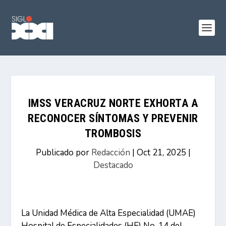
IMSS VERACRUZ NORTE EXHORTA A
RECONOCER SÍNTOMAS Y PREVENIR
TROMBOSIS
Publicado por
Redacción
|
Oct 21, 2025
|
Destacado
La Unidad Médica de Alta Especialidad (UMAE)
Hospital de Especialidades (HE) No. 14 del