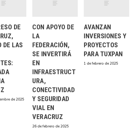
ESO DE
CON APOYO DE
AVANZAN
RUZ,
LA
INVERSIONES Y
O DE LAS
FEDERACIÓN,
PROYECTOS
SE INVERTIRÁ
PARA TUXPAN
TES:
EN
1 de febrero de 2025
ADA
INFRAESTRUCT
IA
URA,
EZ
CONECTIVIDAD
Y SEGURIDAD
iembre de 2025
VIAL EN
VERACRUZ
26 de febrero de 2025