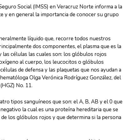
 Seguro Social (IMSS) en Veracruz Norte informa a la
e y en general la importancia de conocer su grupo
eneralmente líquido que, recorre todos nuestros
rincipalmente dos componentes, el plasma que es la
y las células las cuales son: los glóbulos rojos
 oxígeno al cuerpo, los leucocitos o glóbulos
células de defensa y las plaquetas que nos ayudan a
la hematóloga Olga Verónica Rodríguez González, del
 (HGZ) No. 11.
tro tipos sanguíneos que son: el A, B, AB y el 0 que
negativo la cual es una proteína hereditaria que se
 de los glóbulos rojos y que determina si la persona