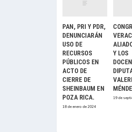
PAN, PRI Y PDR,
CONGR
DENUNCIARÁN
VERAC
USO DE
ALIAD
RECURSOS
Y LOS
PÚBLICOS EN
DOCEN
ACTO DE
DIPUT
CIERRE DE
VALER
SHEINBAUM EN
MÉND
POZA RICA.
19 de sept
18 de enero de 2024