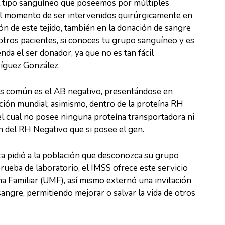
l tipo sanguíneo que poseemos por múltiples
 al momento de ser intervenidos quirúrgicamente en
ón de este tejido, también en la donación de sangre
otros pacientes, si conoces tu grupo sanguíneo y es
da el ser donador, ya que no es tan fácil
ríguez González.
s común es el AB negativo, presentándose en
ión mundial; asimismo, dentro de la proteína RH
 el cual no posee ninguna proteína transportadora ni
 del RH Negativo que si posee el gen.
ista pidió a la población que desconozca su grupo
rueba de laboratorio, el IMSS ofrece este servicio
na Familiar (UMF), así mismo externó una invitación
 sangre, permitiendo mejorar o salvar la vida de otros