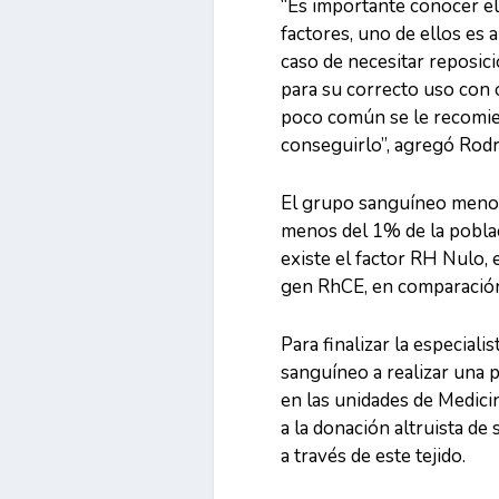
“Es importante conocer e
factores, uno de ellos es
caso de necesitar reposici
para su correcto uso con 
poco común se le recomien
conseguirlo”, agregó Rod
El grupo sanguíneo meno
menos del 1% de la poblac
existe el factor RH Nulo,
gen RhCE, en comparación
Para finalizar la especial
sanguíneo a realizar una p
en las unidades de Medici
a la donación altruista de
a través de este tejido.