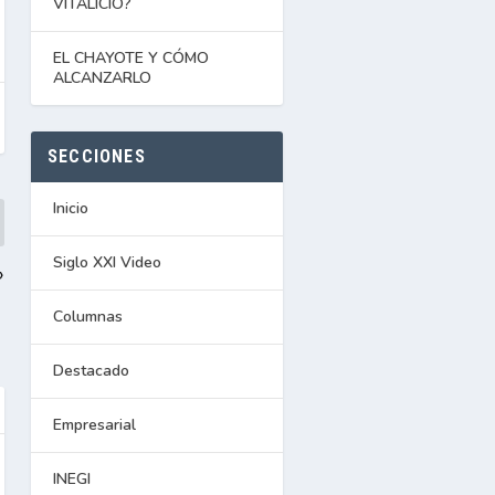
VITALICIO?
EL CHAYOTE Y CÓMO
ALCANZARLO
SECCIONES
Inicio
Siglo XXI Video
»
Columnas
Destacado
Empresarial
INEGI