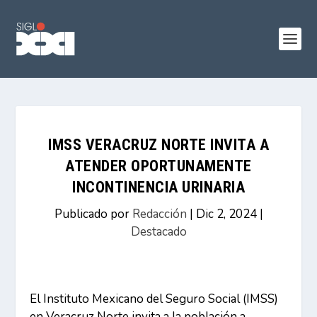
IMSS VERACRUZ NORTE INVITA A
ATENDER OPORTUNAMENTE
INCONTINENCIA URINARIA
Publicado por
Redacción
|
Dic 2, 2024
|
Destacado
El Instituto Mexicano del Seguro Social (IMSS)
en Veracruz Norte invita a la población a