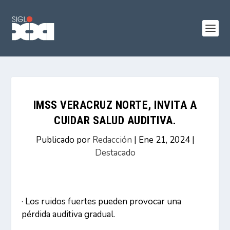
IMSS VERACRUZ NORTE, INVITA A
CUIDAR SALUD AUDITIVA.
Publicado por
Redacción
|
Ene 21, 2024
|
Destacado
· Los ruidos fuertes pueden provocar una
pérdida auditiva gradual.